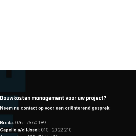
Bouwkosten management voor uw project?
Neem nu contact op voor een oriënterend gesprek:
Breda:
076 - 76 60 189
Capelle a/d IJssel:
010 - 20 22 210