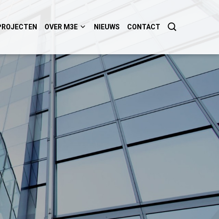
PROJECTEN
OVER M3E
NIEUWS
CONTACT