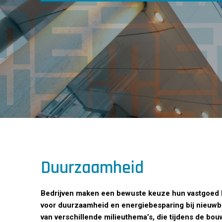
Duurzaamheid
Bedrijven maken een bewuste keuze hun vastgoed b
voor duurzaamheid en energiebesparing bij nieuw
van verschillende milieuthema’s, die tijdens de bou