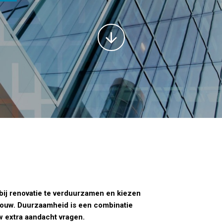
ij renovatie te verduurzamen en kiezen
bouw. Duurzaamheid is een combinatie
w extra aandacht vragen.