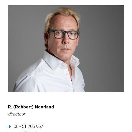
R. (Robbert) Noorland
directeur
06 - 51 705 967