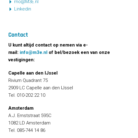
rno@M3E.nl
Linkedin
Contact
U kunt altijd contact op nemen via e-
mail:
info@m3e.nl
of bel/bezoek een van onze
vestigingen:
Capelle aan den IJssel
Rivium Quadrant 75
2909 LC Capelle aan den IJssel
Tel. 010-202 22 10
Amsterdam
A.J. Ernststraat 595C
1082 LD Amsterdam
Tel. 085-744 14 86