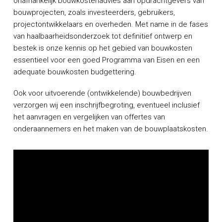
onafhankelijk bouwkostenadvies aan opdrachtgevers van
bouwprojecten, zoals investeerders, gebruikers,
projectontwikkelaars en overheden. Met name in de fases
van haalbaarheidsonderzoek tot definitief ontwerp en
bestek is onze kennis op het gebied van bouwkosten
essentieel voor een goed Programma van Eisen en een
adequate bouwkosten budgettering.
Ook voor uitvoerende (ontwikkelende) bouwbedrijven
verzorgen wij een inschrijfbegroting, eventueel inclusief
het aanvragen en vergelijken van offertes van
onderaannemers en het maken van de bouwplaatskosten.