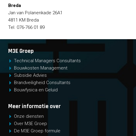
Breda
Jan van Polanenkade 26A1
4811 KM Breda
Tel. 076-766 01 89
M3E Groep
Technical Managers Consultants
Bouwkosten Management
Subsidie Advies
Brandveiligheid Consultants
Bouwfysica en Geluid
Meer informatie over
Onze diensten
Over M3E Groep
De M3E Groep formule