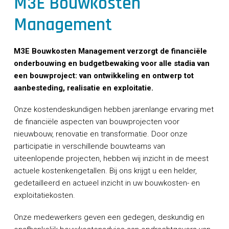
M3E Bouwkosten
CONTACT
Management
M3E Bouwkosten Management verzorgt de financiële
onderbouwing en budgetbewaking voor alle stadia van
een bouwproject: van ontwikkeling en ontwerp tot
aanbesteding, realisatie en exploitatie.
Onze kostendeskundigen hebben jarenlange ervaring met
de financiële aspecten van bouwprojecten voor
nieuwbouw, renovatie en transformatie. Door onze
participatie in verschillende bouwteams van
uiteenlopende projecten, hebben wij inzicht in de meest
actuele kostenkengetallen. Bij ons krijgt u een helder,
gedetailleerd en actueel inzicht in uw bouwkosten- en
exploitatiekosten.
Onze medewerkers geven een gedegen, deskundig en