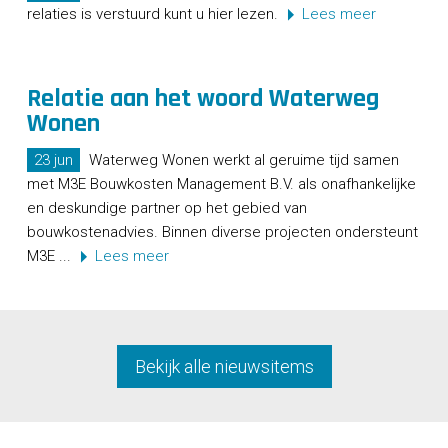
relaties is verstuurd kunt u hier lezen.
Lees meer
Relatie aan het woord Waterweg
Wonen
23 jun
Waterweg Wonen werkt al geruime tijd samen
met M3E Bouwkosten Management B.V. als onafhankelijke
en deskundige partner op het gebied van
bouwkostenadvies. Binnen diverse projecten ondersteunt
M3E ...
Lees meer
Bekijk alle nieuwsitems