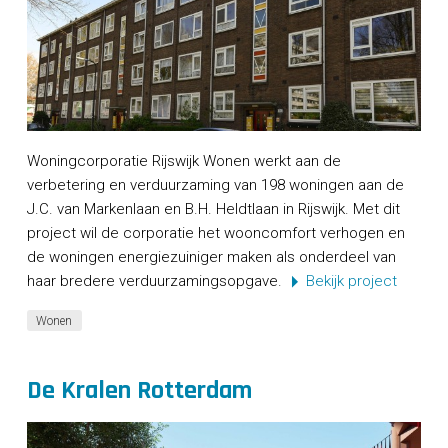
Woningcorporatie Rijswijk Wonen werkt aan de
verbetering en verduurzaming van 198 woningen aan de
J.C. van Markenlaan en B.H. Heldtlaan in Rijswijk. Met dit
project wil de corporatie het wooncomfort verhogen en
de woningen energiezuiniger maken als onderdeel van
haar bredere verduurzamingsopgave.
Bekijk project
Wonen
De Kralen Rotterdam