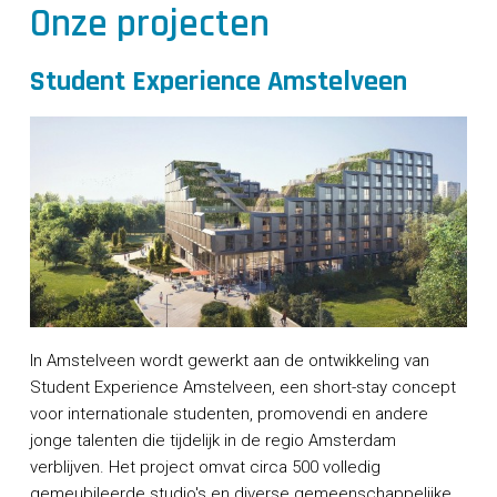
Onze projecten
Student Experience Amstelveen
In Amstelveen wordt gewerkt aan de ontwikkeling van
Student Experience Amstelveen, een short-stay concept
voor internationale studenten, promovendi en andere
jonge talenten die tijdelijk in de regio Amsterdam
verblijven. Het project omvat circa 500 volledig
gemeubileerde studio's en diverse gemeenschappelijke