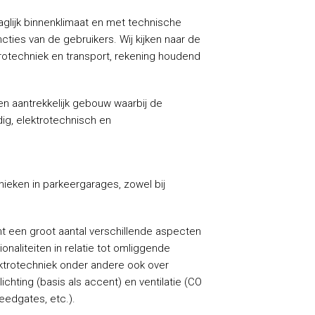
glijk binnenklimaat en met technische
cties van de gebruikers. Wij kijken naar de
rotechniek en transport, rekening houdend
 en aantrekkelijk gebouw waarbij de
dig, elektrotechnisch en
ieken in parkeergarages, zowel bij
t een groot aantal verschillende aspecten
naliteiten in relatie tot omliggende
ktrotechniek onder andere ook over
lichting (basis als accent) en ventilatie (CO
edgates, etc.).