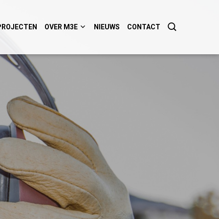
PROJECTEN
OVER M3E
NIEUWS
CONTACT