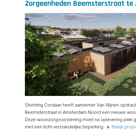
Zorgeenheden Beemsterstraat te
Stichting Cordaan heeft aannemer Van Wijnen opdra
Beemsterstraat in Amsterdam Noord een nieuwe woonz
Deze woonzorgvoorziening moet na oplevering plek 
met een licht verstandelijke beperking.
Bekijk proje