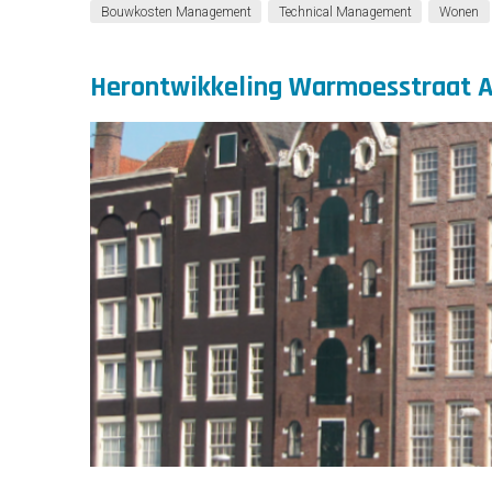
Bouwkosten Management
Technical Management
Wonen
Herontwikkeling Warmoesstraat