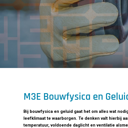
M3E Bouwfysica en Gelui
Bij bouwfysica en geluid gaat het om alles wat nod
leefklimaat te waarborgen. Te denken valt hierbij 
temperatuur, voldoende daglicht en ventilatie alsm