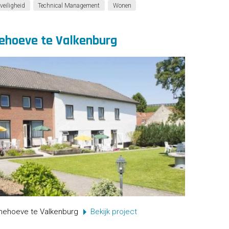
veiligheid
Technical Management
Wonen
ehoeve te Valkenburg
nehoeve te Valkenburg
Bekijk project