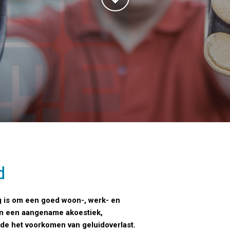
d
ig is om een goed woon-, werk- en
aan een aangename akoestiek,
ede het voorkomen van geluidoverlast.