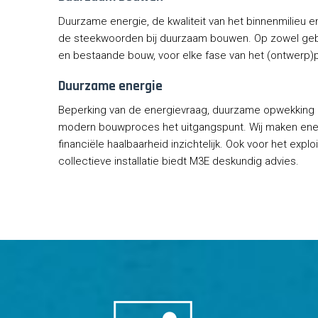
Duurzame energie, de kwaliteit van het binnenmilieu en 
de steekwoorden bij duurzaam bouwen. Op zowel geb
en bestaande bouw, voor elke fase van het (ontwerp)p
Duurzame energie
Beperking van de energievraag, duurzame opwekking e
modern bouwproces het uitgangspunt. Wij maken ene
financiële haalbaarheid inzichtelijk. Ook voor het ex
collectieve installatie biedt M3E deskundig advies.