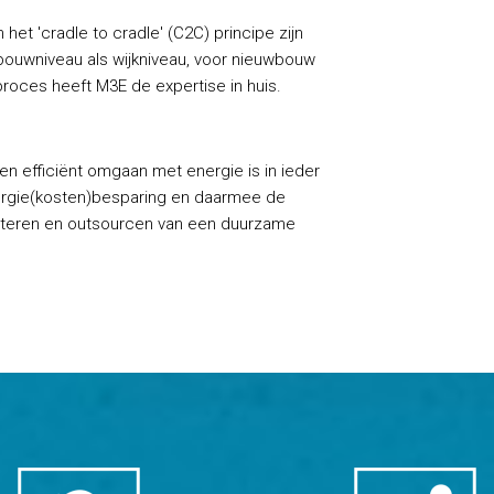
het 'cradle to cradle' (C2C) principe zijn
ouwniveau als wijkniveau, voor nieuwbouw
roces heeft M3E de expertise in huis.
n efficiënt omgaan met energie is in ieder
rgie(kosten)besparing en daarmee de
ploiteren en outsourcen van een duurzame