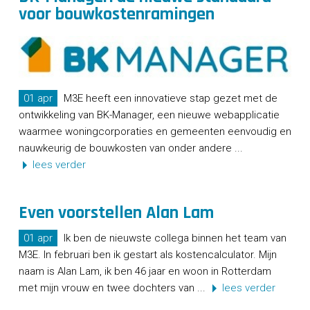
voor bouwkostenramingen
01 apr
M3E heeft een innovatieve stap gezet met de
ontwikkeling van BK-Manager, een nieuwe webapplicatie
waarmee woningcorporaties en gemeenten eenvoudig en
nauwkeurig de bouwkosten van onder andere ...
lees verder
Even voorstellen Alan Lam
01 apr
Ik ben de nieuwste collega binnen het team van
M3E. In februari ben ik gestart als kostencalculator. Mijn
naam is Alan Lam, ik ben 46 jaar en woon in Rotterdam
met mijn vrouw en twee dochters van ...
lees verder