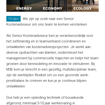
19 dec
We zijn op zoek naar een Senior
Kostenadviseur om ons team te komen versterken.
Als Senior Kostenadviseur ben je verantwoordelijk voor
het zelfstandig en in teamverband coördineren en
ontwikkelen van kostenadviesprojecten. Je werkt aan
diverse opdrachten van klanten, ondersteunt het
management bij commerciële trajecten en helpt het team
groeien door kennisdeling en innovatie te stimuleren. Bij
M3E kom je terecht in een gezellig, multidisciplinair team,
zijn de werktijden flexibel om zo een gezonde werk-
privébalans te creëren en kun je je continue blijven
ontwikkelen.
Dus heb je een opleiding techniek of bouwkunde
afgerond, minimaal 5-10 jaar werkervaring in