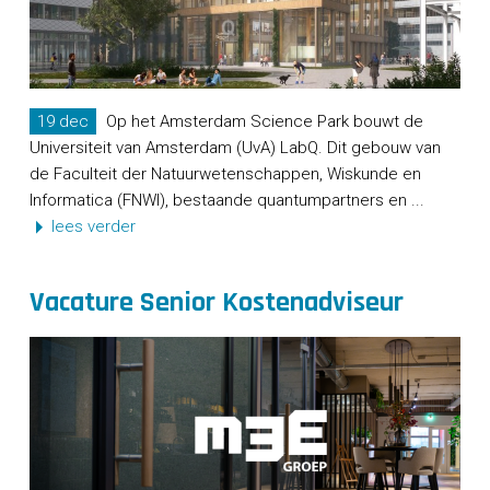
19 dec
Op het Amsterdam Science Park bouwt de
Universiteit van Amsterdam (UvA) LabQ. Dit gebouw van
de Faculteit der Natuurwetenschappen, Wiskunde en
Informatica (FNWI), bestaande quantumpartners en ...
lees verder
Vacature Senior Kostenadviseur