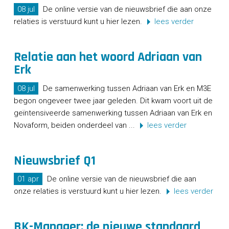
08 jul
De online versie van de nieuwsbrief die aan onze
relaties is verstuurd kunt u hier lezen.
lees verder
Relatie aan het woord Adriaan van
Erk
08 jul
De samenwerking tussen Adriaan van Erk en M3E
begon ongeveer twee jaar geleden. Dit kwam voort uit de
geïntensiveerde samenwerking tussen Adriaan van Erk en
Novaform, beiden onderdeel van ...
lees verder
Nieuwsbrief Q1
01 apr
De online versie van de nieuwsbrief die aan
onze relaties is verstuurd kunt u hier lezen.
lees verder
BK-Manager: de nieuwe standaard