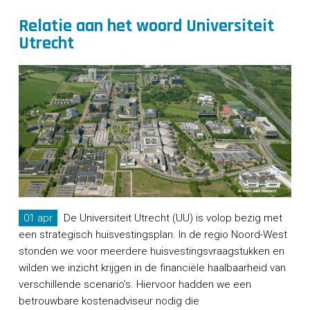
Relatie aan het woord Universiteit
Utrecht
01 apr
De Universiteit Utrecht (UU) is volop bezig met
een strategisch huisvestingsplan. In de regio Noord-West
stonden we voor meerdere huisvestingsvraagstukken en
wilden we inzicht krijgen in de financiële haalbaarheid van
verschillende scenario’s. Hiervoor hadden we een
betrouwbare kostenadviseur nodig die