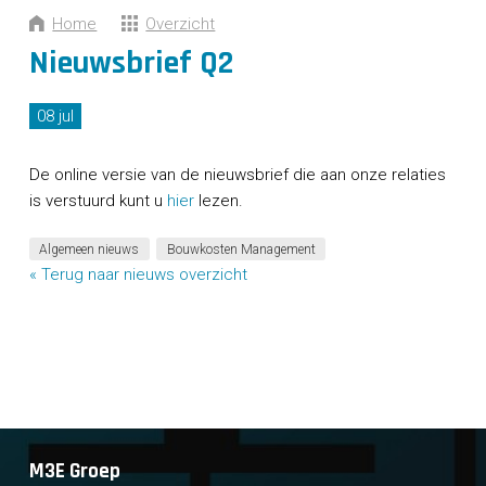
CONTACT
Home
Overzicht
Nieuwsbrief Q2
08 jul
De online versie van de nieuwsbrief die aan onze relaties
is verstuurd kunt u
hier
lezen.
Algemeen nieuws
Bouwkosten Management
« Terug naar nieuws overzicht
M3E Groep