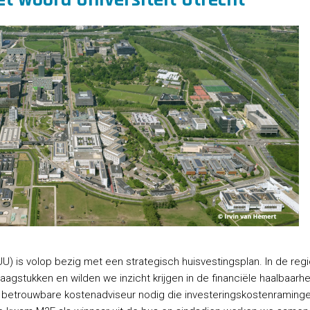
(UU) is volop bezig met een strategisch huisvestingsplan. In de r
agstukken en wilden we inzicht krijgen in de financiële haalbaarhei
betrouwbare kostenadviseur nodig die investeringskostenraminge