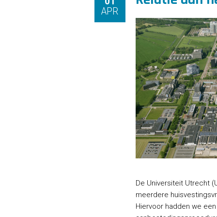
01
APR
De Universiteit Utrecht 
meerdere huisvestingsvra
Hiervoor hadden we een 