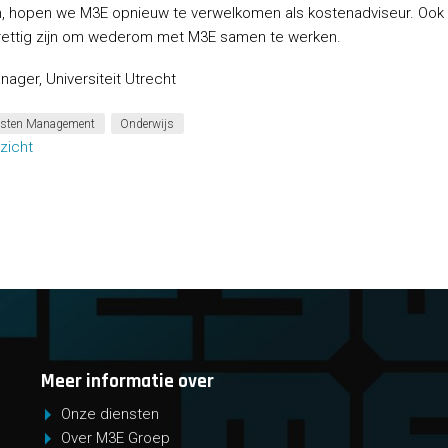
n, hopen we M3E opnieuw te verwelkomen als kostenadviseur. Ook 
prettig zijn om wederom met M3E samen te werken.
nager, Universiteit Utrecht
sten Management
Onderwijs
zicht
Meer informatie over
Onze diensten
Over M3E Groep