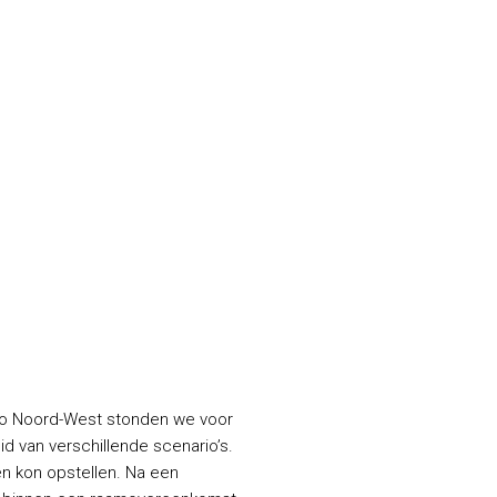
egio Noord-West stonden we voor
d van verschillende scenario’s.
n kon opstellen. Na een