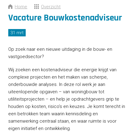
CONTACT
Home
Overzicht
Vacature Bouwkostenadviseur
31 mrt
Op zoek naar een nieuwe uitdaging in de bouw- en
vastgoedsector?
Wij zoeken een kostenadviseur die energie krijgt van
complexe projecten en het maken van scherpe,
onderbouwde analyses. In deze rol werk je aan
uiteenlopende opgaven – van woningbouw tot
utiliteitsprojecten – en help je opdrachtgevers grip te
houden op kosten, risico’s en keuzes. Je komt terecht in
een betrokken team waarin kennisdeling en
samenwerking centraal staan, en waar ruimte is voor
eigen initiatief en ontwikkeling.