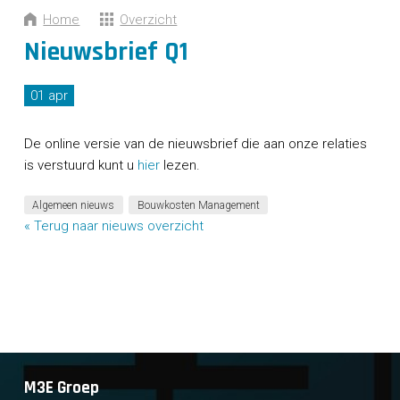
CONTACT
Home
Overzicht
Nieuwsbrief Q1
01 apr
De online versie van de nieuwsbrief die aan onze relaties
is verstuurd kunt u
hier
lezen.
Algemeen nieuws
Bouwkosten Management
« Terug naar nieuws overzicht
M3E Groep