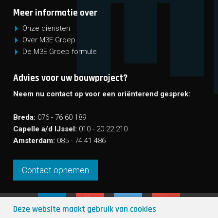
Meer informatie over
Onze diensten
Over M3E Groep
De M3E Groep formule
Advies voor uw bouwproject?
Neem nu contact op voor een oriënterend gesprek:
Breda:
076 - 76 60 189
Capelle a/d IJssel:
010 - 20 22 210
Amsterdam:
085 - 74 41 486
Contact opnemen
Deze website maakt gebruik van cookies
Sho