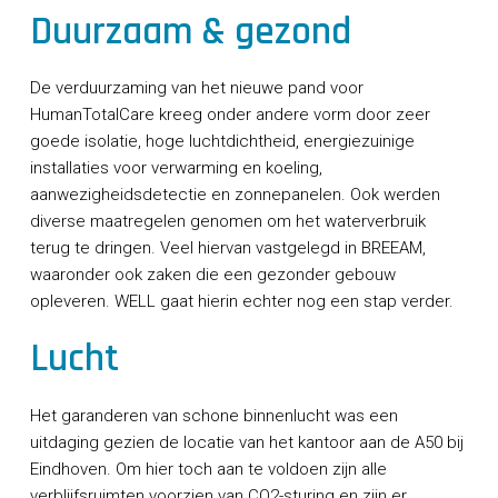
Duurzaam & gezond
De verduurzaming van het nieuwe pand voor
HumanTotalCare kreeg onder andere vorm door zeer
goede isolatie, hoge luchtdichtheid, energiezuinige
installaties voor verwarming en koeling,
aanwezigheidsdetectie en zonnepanelen. Ook werden
diverse maatregelen genomen om het waterverbruik
terug te dringen. Veel hiervan vastgelegd in BREEAM,
waaronder ook zaken die een gezonder gebouw
opleveren. WELL gaat hierin echter nog een stap verder.
Lucht
Het garanderen van schone binnenlucht was een
uitdaging gezien de locatie van het kantoor aan de A50 bij
Eindhoven. Om hier toch aan te voldoen zijn alle
verblijfsruimten voorzien van CO2-sturing en zijn er