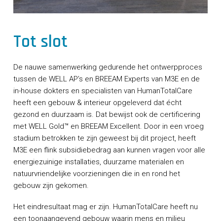
Tot slot
De nauwe samenwerking gedurende het ontwerpproces
tussen de WELL AP’s en BREEAM Experts van M3E en de
in-house dokters en specialisten van HumanTotalCare
heeft een gebouw & interieur opgeleverd dat écht
gezond en duurzaam is. Dat bewijst ook de certificering
met WELL Gold™ en BREEAM Excellent. Door in een vroeg
stadium betrokken te zijn geweest bij dit project, heeft
M3E een flink subsidiebedrag aan kunnen vragen voor alle
energiezuinige installaties, duurzame materialen en
natuurvriendelijke voorzieningen die in en rond het
gebouw zijn gekomen.
Het eindresultaat mag er zijn. HumanTotalCare heeft nu
een toonaangevend gebouw waarin mens en milieu