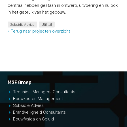
centraal hebben gestaan in ontwerp, uitvoering en nu ook
in het gebruik van het gebouw.
Subsidie Advies
Utiliteit
« Terug naar projecten overzicht
M3E Groep
Technical Managers Consultants
Bouwkosten Management
Subsidie Advies
Brandveiligheid Consultants
Bouwfysica en Geluid