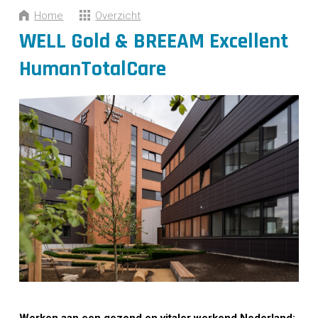
CONTACT
Home
Overzicht
WELL Gold & BREEAM Excellent
HumanTotalCare