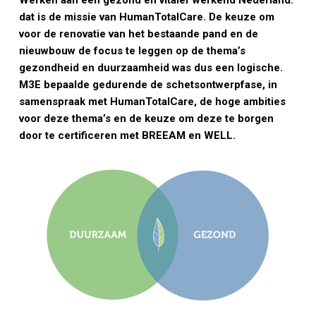
Werken aan een gezond en vitaler werkend Nederland:
dat is de missie van HumanTotalCare. De keuze om
voor de renovatie van het bestaande pand en de
nieuwbouw de focus te leggen op de thema’s
gezondheid en duurzaamheid was dus een logische.
M3E bepaalde gedurende de schetsontwerpfase, in
samenspraak met HumanTotalCare, de hoge ambities
voor deze thema’s en de keuze om deze te borgen
door te certificeren met BREEAM en WELL.