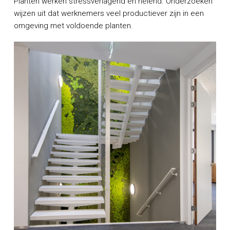
Planten werken stressverlagend en helend. Onderzoeken
wijzen uit dat werknemers veel productiever zijn in een
omgeving met voldoende planten.