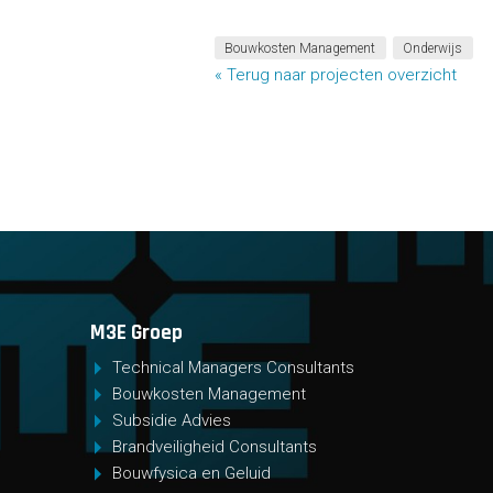
Bouwkosten Management
Onderwijs
« Terug naar projecten overzicht
M3E Groep
Technical Managers Consultants
Bouwkosten Management
Subsidie Advies
Brandveiligheid Consultants
Bouwfysica en Geluid