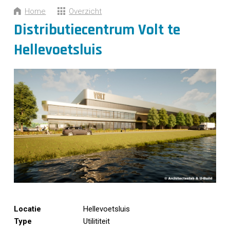
CONTACT
Home
Overzicht
Distributiecentrum Volt te
Hellevoetsluis
Locatie
Hellevoetsluis
Type
Utilititeit