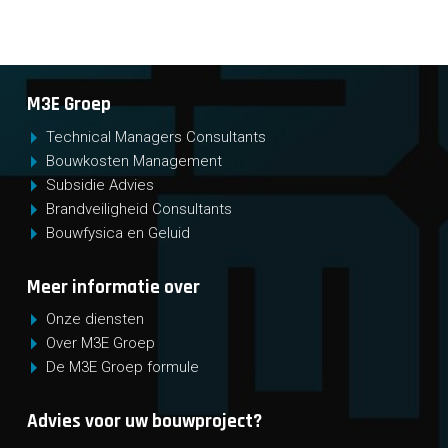
M3E Groep
Technical Managers Consultants
Bouwkosten Management
Subsidie Advies
Brandveiligheid Consultants
Bouwfysica en Geluid
Meer informatie over
Onze diensten
Over M3E Groep
De M3E Groep formule
Advies voor uw bouwproject?