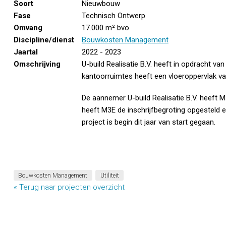
Soort
Nieuwbouw
Fase
Technisch Ontwerp
Omvang
17.000 m² bvo
Discipline/dienst
Bouwkosten Management
Jaartal
2022 - 2023
Omschrijving
U-build Realisatie B.V. heeft in opdracht van
kantoorruimtes heeft een vloeroppervlak va
De aannemer U-build Realisatie B.V. heeft M
heeft M3E de inschrijfbegroting opgesteld 
project is begin dit jaar van start gegaan.
Bouwkosten Management
Utiliteit
« Terug naar projecten overzicht