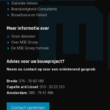
Subsidie Advies
Brandveiligheid Consultants
Bouwfysica en Geluid
Meer informatie over
Onze diensten
Over M3E Groep
De M3E Groep formule
Advies voor uw bouwproject?
Neem nu contact op voor een oriënterend gesprek:
Breda:
076 - 76 60 189
Capelle a/d IJssel:
010 - 20 22 210
Amsterdam:
085 - 74 41 486
Contact opnemen