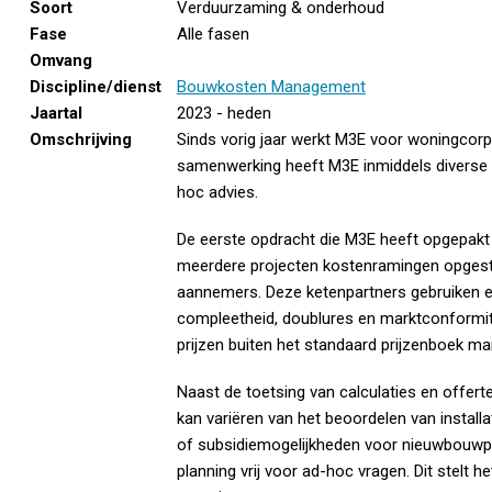
Soort
Verduurzaming & onderhoud
Fase
Alle fasen
Omvang
Discipline/dienst
Bouwkosten Management
Jaartal
2023 - heden
Omschrijving
Sinds vorig jaar werkt M3E voor woningcor
samenwerking heeft M3E inmiddels diverse 
hoc advies.
De eerste opdracht die M3E heeft opgepakt
meerdere projecten kostenramingen opgeste
aannemers. Deze ketenpartners gebruiken ee
compleetheid, doublures en marktconformite
prijzen buiten het standaard prijzenboek ma
Naast de toetsing van calculaties en offer
kan variëren van het beoordelen van install
of subsidiemogelijkheden voor nieuwbouwpr
planning vrij voor ad-hoc vragen. Dit stelt 