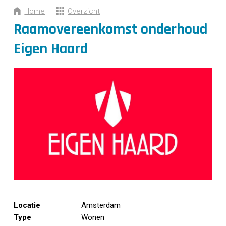
CONTACT
Home
Overzicht
Raamovereenkomst onderhoud
Eigen Haard
Locatie
Amsterdam
Type
Wonen