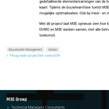
gedetailleerde elementenramingen van de bo
kaart. Tijdens de bouwteamfase toetst M3E
mogelijke optimalisaties. Ook bij meer- en m
Met dit project laat M3E opnieuw zien hoe
DUWO en M3E werken samen, met alle betro
toekomst.
Bouwkosten Management
Wonen
« Terug naar projecten overzicht
M3E Groep
Technical Managers Consultants