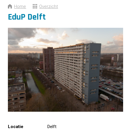
CONTACT
Home
Overzicht
EduP Delft
Locatie
Delft