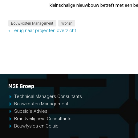
kleinschalige nieuwbouw betreft met een be
Bouwkosten Management
Wonen
« Terug naar projecten overzicht
M3E Groep
Technical Managers Consultants
Bouwkosten Management
Subsidie Advies
Brandveiligheid Consultants
Bouwfysica en Geluid