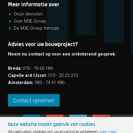
Meer informatie over
Onze diensten
Over M3E Groep
De M3E Groep formule
Advies voor uw bouwproject?
Neem nu contact op voor een oriënterend gesprek:
Breda:
076 - 76 60 189
Capelle a/d IJssel:
010 - 20 22 210
Amsterdam:
085 - 74 41 486
Contact opnemen
Deze website maakt gebruik van cookies
Sho
Wij gebruiken cookies om uw ervaring te verbeteren.
Lees meer
.