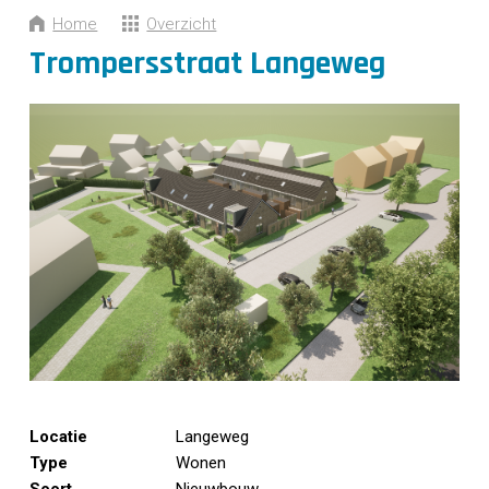
CONTACT
Home
Overzicht
Trompersstraat Langeweg
Locatie
Langeweg
Type
Wonen