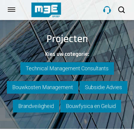
Sla
links
Navigatie
over
Spring
HOME
naar
Projecten
de
inhoud
DIENSTEN
Kies uw categorie:
Spring
naar
navigatie
Technical Management Consultants
PROJECTEN
Bouwkosten Management
Subsidie Advies
OVER M3E
Brandveiligheid
Bouwfysica en Geluid
NIEUWS