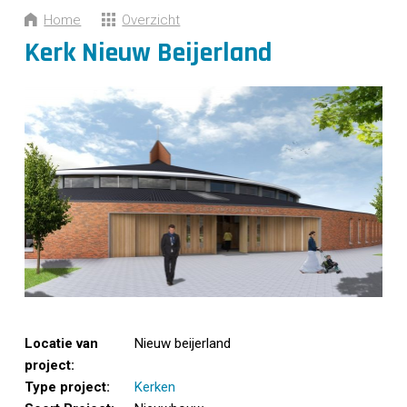
CONTACT
Home
Overzicht
Kerk Nieuw Beijerland
Locatie van
Nieuw beijerland
project:
Type project:
Kerken