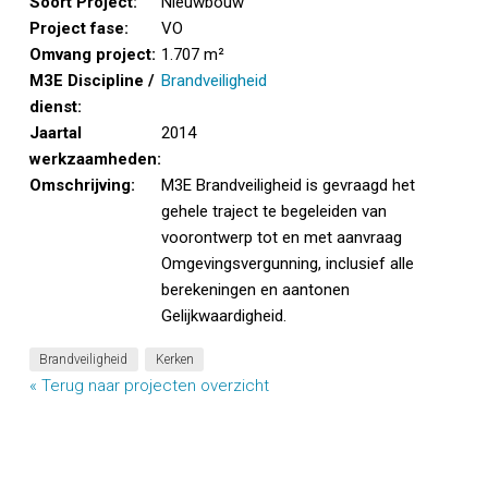
Soort Project:
Nieuwbouw
Project fase:
VO
Omvang project:
1.707 m²
M3E Discipline /
Brandveiligheid
dienst:
Jaartal
2014
werkzaamheden:
Omschrijving:
M3E Brandveiligheid is gevraagd het
gehele traject te begeleiden van
voorontwerp tot en met aanvraag
Omgevingsvergunning, inclusief alle
berekeningen en aantonen
Gelijkwaardigheid.
Brandveiligheid
Kerken
« Terug naar projecten overzicht