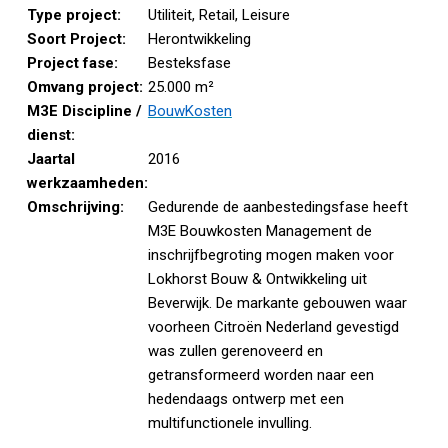
Type project:
Utiliteit, Retail, Leisure
Soort Project:
Herontwikkeling
Project fase:
Besteksfase
Omvang project:
25.000 m²
M3E Discipline /
BouwKosten
dienst:
Jaartal
2016
werkzaamheden:
Omschrijving:
Gedurende de aanbestedingsfase heeft
M3E Bouwkosten Management de
inschrijfbegroting mogen maken voor
Lokhorst Bouw & Ontwikkeling uit
Beverwijk. De markante gebouwen waar
voorheen Citroë
n Nederland gevestigd
was zullen gerenoveerd en
getransformeerd worden naar een
hedendaags ontwerp met een
multifunctionele invulling.