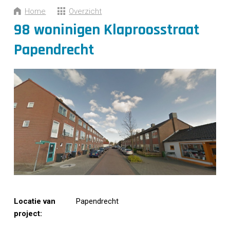
CONTACT
Home
Overzicht
98 woninigen Klaproosstraat
Papendrecht
Locatie van
Papendrecht
project: