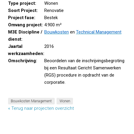
Type project:
Wonen
Soort Project:
Renovatie
Project fase:
Bestek
Omvang project:
4.900 m²
M3E Discipline /
Bouwkosten
en
Technical Management
dienst:
Jaartal
2016
werkzaamheden:
Omschrijving:
Beoordelen van de inschrijvingsbegroting
bij een Resultaat Gericht Samenwerken
(RGS) procedure in opdracht van de
corporatie.
Bouwkosten Management
Wonen
« Terug naar projecten overzicht