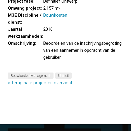
Project fase:
Definitief Ontwerp
Omvang project:
2.157 m
2
M3E Discipline /
Bouwkosten
dienst:
Jaartal
2016
werkzaamheden:
Omschrijving:
Beoordelen van de inschrijvingsbegroting
van een aannemer in opdracht van de
gebruiker.
Bouwkosten Management
Utiliteit
« Terug naar projecten overzicht