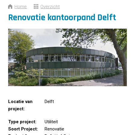
CONTACT
Home
Overzicht
Renovatie kantoorpand Delft
Locatie van
Delft
project:
Type project:
Utiliteit
Soort Project:
Renovatie