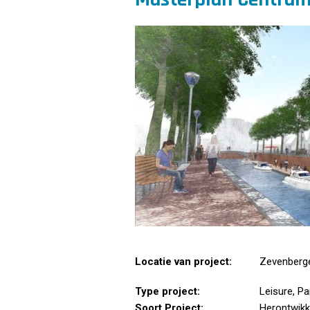
Locatie van project:
Zevenberg
Type project:
Leisure, Pa
Soort Project:
Herontwikk