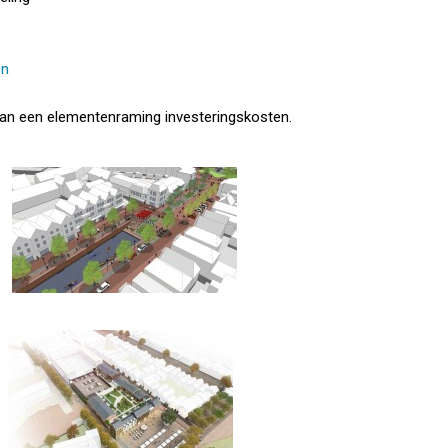
en
van een elementenraming investeringskosten.