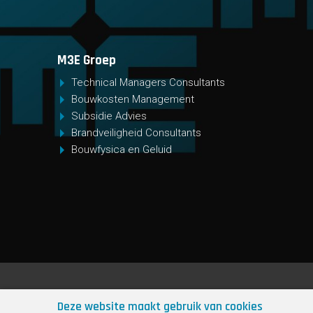
M3E Groep
Technical Managers Consultants
Bouwkosten Management
Subsidie Advies
Brandveiligheid Consultants
Bouwfysica en Geluid
Deze website maakt gebruik van cookies