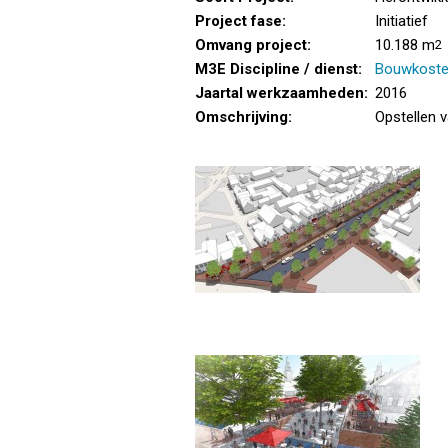
Project fase:
Initiatief
Omvang project:
10.188 m
2
M3E Discipline / dienst:
Bouwkost
Jaartal werkzaamheden:
2016
Omschrijving:
Opstellen 