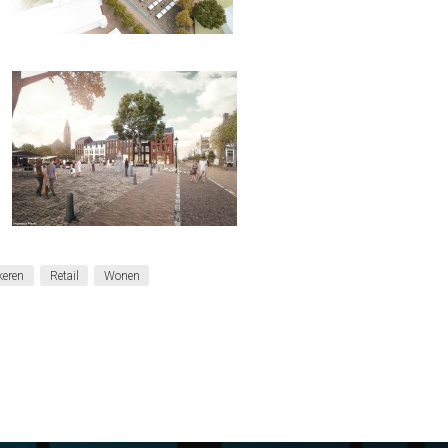
keren
Retail
Wonen