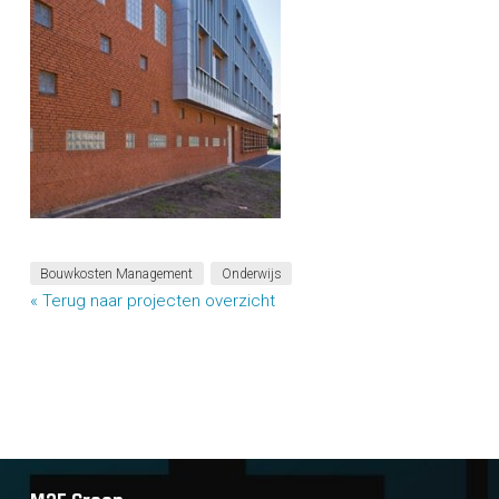
Bouwkosten Management
Onderwijs
« Terug naar projecten overzicht