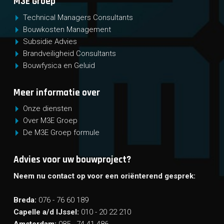
M3E Groep
Technical Managers Consultants
Bouwkosten Management
Subsidie Advies
Brandveiligheid Consultants
Bouwfysica en Geluid
Meer informatie over
Onze diensten
Over M3E Groep
De M3E Groep formule
Advies voor uw bouwproject?
Neem nu contact op voor een oriënterend gesprek:
Breda:
076 - 76 60 189
Capelle a/d IJssel:
010 - 20 22 210
Amsterdam:
085 - 74 41 486