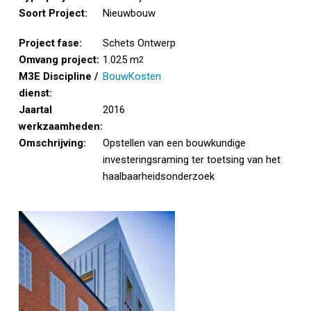
Soort Project:
Nieuwbouw
Project fase:
Schets Ontwerp
Omvang project:
1.025 m
2
M3E Discipline /
BouwKosten
dienst:
Jaartal
2016
werkzaamheden:
Omschrijving:
Opstellen van een bouwkundige
investeringsraming ter toetsing van het
haalbaarheidsonderzoek