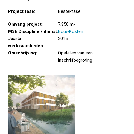
Project fase:
Bestekfase
Omvang project:
7.850 m
2
M3E Discipline / dienst:
BouwKosten
Jaartal
2015
werkzaamheden:
Omschrijving:
Opstellen van een
inschrijfbegroting