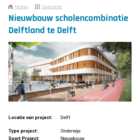
CONTACT
Home
Overzicht
Nieuwbouw scholencombinatie
Delftland te Delft
Locatie van project:
Delft
Type project:
Onderwijs
Soort Project:
Nieuwbouw