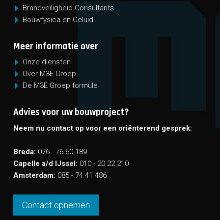
Brandveiligheid Consultants
Bouwfysica en Geluid
Meer informatie over
Onze diensten
Over M3E Groep
De M3E Groep formule
Advies voor uw bouwproject?
Neem nu contact op voor een oriënterend gesprek:
Breda:
076 - 76 60 189
Capelle a/d IJssel:
010 - 20 22 210
Amsterdam:
085 - 74 41 486
Contact opnemen