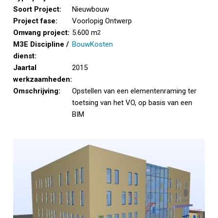
Soort Project:
Nieuwbouw
Project fase:
Voorlopig Ontwerp
Omvang project:
5.600 m
2
M3E Discipline /
BouwKosten
dienst:
Jaartal
2015
werkzaamheden:
Omschrijving:
Opstellen van een elementenraming ter
toetsing van het VO, op basis van een
BIM