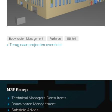
Bouwkosten Management
Parkeren
Utiliteit
« Terug naar projecten overzicht
M3E Groep
Technical Managers Consultants
Bouwkosten Management
Subsidie Advies