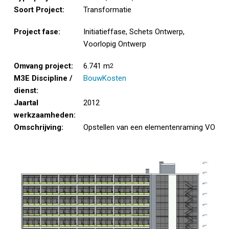
Soort Project:
Transformatie
Project fase:
Initiatieffase, Schets Ontwerp,
Voorlopig Ontwerp
Omvang project:
6.741 m
2
M3E Discipline /
BouwKosten
dienst:
Jaartal
2012
werkzaamheden:
Omschrijving:
Opstellen van een elementenraming VO