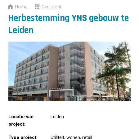
CONTACT
Home
Overzicht
Herbestemming YNS gebouw te
Leiden
Locatie van
Leiden
project:
Type project:
Utiliteit, wonen, retail