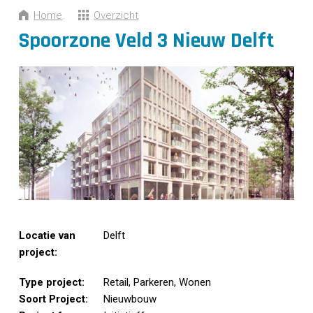
CONTACT
Home
Overzicht
Spoorzone Veld 3 Nieuw Delft
Locatie van
Delft
project:
Type project:
Retail, Parkeren, Wonen
Soort Project:
Nieuwbouw