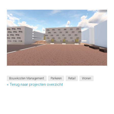
Bouwkosten Management
Parkeren
Retail
Wonen
« Terug naar projecten overzicht