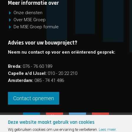
Meer informatie over
Onze diensten
Over M3E Groep
De M3E Groep formule
Advies voor uw bouwproject?
Neem nu contact op voor een oriënterend gesprek:
Breda:
076 - 76 60 189
Capelle a/d IJssel:
010 - 20 22 210
Amsterdam:
085 - 74 41 486
Contact opnemen
Deze website maakt gebruik van cookies
Sho
Wij gebruiken cookies om uw ervaring te verbeteren.
Lees meer
.