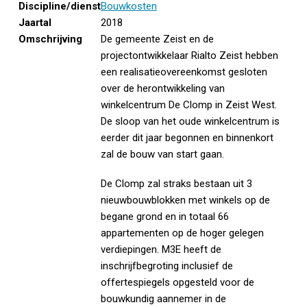
Discipline/dienst
Bouwkosten
Jaartal
2018
Omschrijving
De gemeente Zeist en de
projectontwikkelaar Rialto Zeist hebben
een realisatieovereenkomst gesloten
over de herontwikkeling van
winkelcentrum De Clomp in Zeist West.
De sloop van het oude winkelcentrum is
eerder dit jaar begonnen en binnenkort
zal de bouw van start gaan.
De Clomp zal straks bestaan uit 3
nieuwbouwblokken met winkels op de
begane grond en in totaal 66
appartementen op de hoger gelegen
verdiepingen. M3E heeft de
inschrijfbegroting inclusief de
offertespiegels opgesteld voor de
bouwkundig aannemer in de