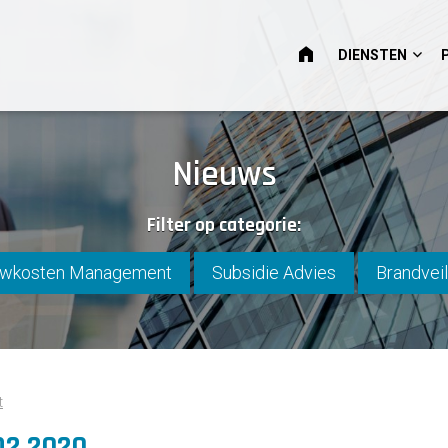
HOME
DIENSTEN
Nieuws
Filter op categorie:
wkosten Management
Subsidie Advies
Brandveil
t
Q2 2020