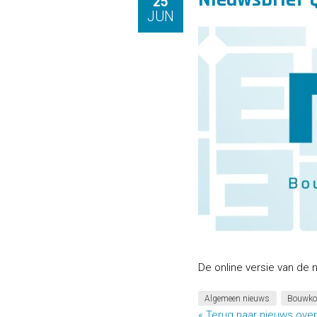
25
JUN
De online versie van de n
Algemeen nieuws
Bouwko
« Terug naar nieuws over