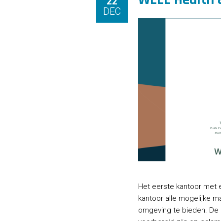
22
DEC
Het eerste kantoor met e
kantoor alle mogelijke 
omgeving te bieden. De m