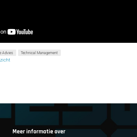
e Advies
Technical Management
zicht
Meer informatie over