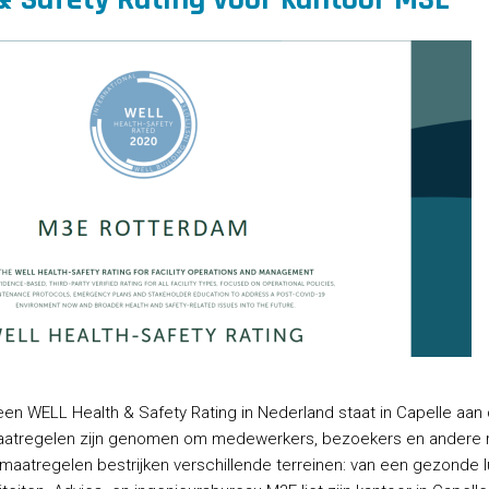
en WELL Health & Safety Rating in Nederland staat in Capelle aan de
maatregelen zijn genomen om medewerkers, bezoekers en andere r
aatregelen bestrijken verschillende terreinen: van een gezonde lu