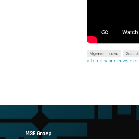
Algemeen nieuws
Subsidi
« Terug naar nieuws over
M3E Groep