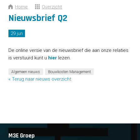
CONTACT
Home
Overzicht
Nieuwsbrief Q2
29 jun
De online versie van de nieuwsbrief die aan onze relaties
is verstuurd kunt u
hier
lezen.
Algemeen nieuws
Bouwkosten Management
« Terug naar nieuws overzicht
M3E Groep