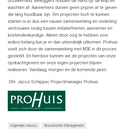
onzekerheid. Beleggers houden de hand op de knip en
wachten af. Aannemers durven geen prijzen af te geven
die lang houdbaar zijn. Om projecten toch te kunnen
starten is er dus een nauwe samenwerking en onderling
vertrouwen nodig tussen initiatiefnemer, aannemer en
kostendeskundige. Alleen door oog te hebben voor
ieders belang kun je er dan uiteindelijk uitkomen. Prohuis
voelt zich door de samenwerking met M3E in dit proces
gesterkt. En hierdoor kunnen we de projecten van onze
opdrachtgevers en onze eigen projecten blijven
realiseren. Vandaag, morgen en de komende jaren.
Dhr. Jacco Schipper, Projectmanager, Prohuis
Algemeen nieuws
Bouwkosten Management