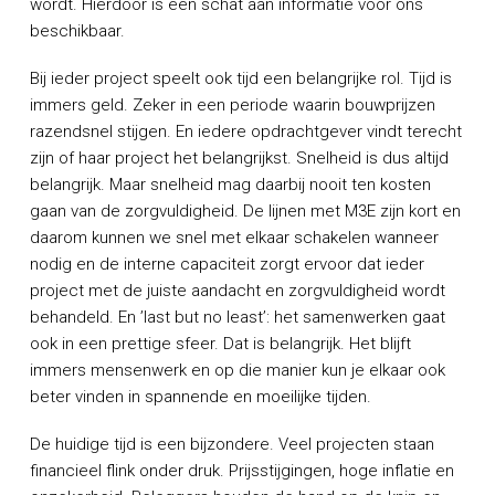
wordt. Hierdoor is een schat aan informatie voor ons
beschikbaar.
Bij ieder project speelt ook tijd een belangrijke rol. Tijd is
immers geld. Zeker in een periode waarin bouwprijzen
razendsnel stijgen. En iedere opdrachtgever vindt terecht
zijn of haar project het belangrijkst. Snelheid is dus altijd
belangrijk. Maar snelheid mag daarbij nooit ten kosten
gaan van de zorgvuldigheid. De lijnen met M3E zijn kort en
daarom kunnen we snel met elkaar schakelen wanneer
nodig en de interne capaciteit zorgt ervoor dat ieder
project met de juiste aandacht en zorgvuldigheid wordt
behandeld. En ’last but no least’: het samenwerken gaat
ook in een prettige sfeer. Dat is belangrijk. Het blijft
immers mensenwerk en op die manier kun je elkaar ook
beter vinden in spannende en moeilijke tijden.
De huidige tijd is een bijzondere. Veel projecten staan
financieel flink onder druk. Prijsstijgingen, hoge inflatie en