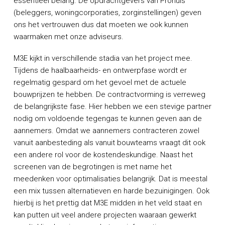
essentieel belang. De opdrachtgevers van Prohuis
(beleggers, woningcorporaties, zorginstellingen) geven
ons het vertrouwen dus dat moeten we ook kunnen
waarmaken met onze adviseurs.
M3E kijkt in verschillende stadia van het project mee.
Tijdens de haalbaarheids- en ontwerpfase wordt er
regelmatig gespard om het gevoel met de actuele
bouwprijzen te hebben. De contractvorming is verreweg
de belangrijkste fase. Hier hebben we een stevige partner
nodig om voldoende tegengas te kunnen geven aan de
aannemers. Omdat we aannemers contracteren zowel
vanuit aanbesteding als vanuit bouwteams vraagt dit ook
een andere rol voor de kostendeskundige. Naast het
screenen van de begrotingen is met name het
meedenken voor optimalisaties belangrijk. Dat is meestal
een mix tussen alternatieven en harde bezuinigingen. Ook
hierbij is het prettig dat M3E midden in het veld staat en
kan putten uit veel andere projecten waaraan gewerkt