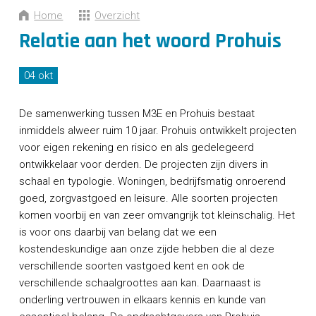
CONTACT
Home
Overzicht
Relatie aan het woord Prohuis
04 okt
De samenwerking tussen M3E en Prohuis bestaat
inmiddels alweer ruim 10 jaar. Prohuis ontwikkelt projecten
voor eigen rekening en risico en als gedelegeerd
ontwikkelaar voor derden. De projecten zijn divers in
schaal en typologie. Woningen, bedrijfsmatig onroerend
goed, zorgvastgoed en leisure. Alle soorten projecten
komen voorbij en van zeer omvangrijk tot kleinschalig. Het
is voor ons daarbij van belang dat we een
kostendeskundige aan onze zijde hebben die al deze
verschillende soorten vastgoed kent en ook de
verschillende schaalgroottes aan kan. Daarnaast is
onderling vertrouwen in elkaars kennis en kunde van