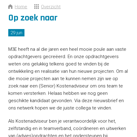
CONTACT
Home
Overzicht
Op zoek naar
29 jun
M3E heeft na al die jaren een heel mooie poule aan vaste
opdrachtgevers gecreëerd. En onze opdrachtgevers
weten ons gelukkig telkens goed te vinden bij de
ontwikkeling en realisatie van hun nieuwe projecten. Om al
die mooie projecten aan te kunnen nemen zijn we op
zoek naar een (Senior) Kostenadviseur om ons team te
komen versterken. Helaas hebben we nog geen
geschikte kandidaat gevonden. Via deze nieuwsbrief en
ons netwerk hopen we de juiste collega te vinden.
Als Kostenadviseur ben je verantwoordelijk voor het,
zelfstandig en in teamverband, coördineren en uitwerken
van (advies)opdrachten en het ondersteunen bij