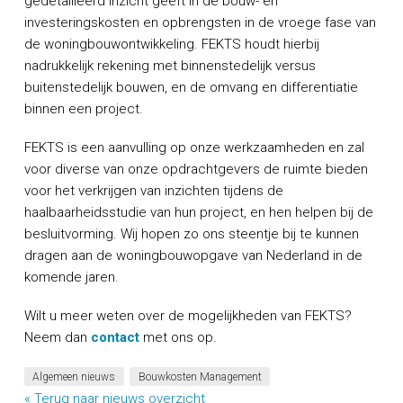
gedetailleerd inzicht geeft in de bouw- en
investeringskosten en opbrengsten in de vroege fase van
de woningbouwontwikkeling. FEKTS houdt hierbij
nadrukkelijk rekening met binnenstedelijk versus
buitenstedelijk bouwen, en de omvang en differentiatie
binnen een project.
FEKTS is een aanvulling op onze werkzaamheden en zal
voor diverse van onze opdrachtgevers de ruimte bieden
voor het verkrijgen van inzichten tijdens de
haalbaarheidsstudie van hun project, en hen helpen bij de
besluitvorming. Wij hopen zo ons steentje bij te kunnen
dragen aan de woningbouwopgave van Nederland in de
komende jaren.
Wilt u meer weten over de mogelijkheden van FEKTS?
Neem dan
contact
met ons op.
Algemeen nieuws
Bouwkosten Management
« Terug naar nieuws overzicht