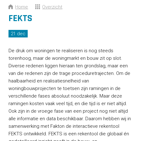
CONTACT
Home
Overzicht
FEKTS
21 dec
De druk om woningen te realiseren is nog steeds
torenhoog, maar de woningmarkt en bouw zit op slot.
Diverse redenen liggen hieraan ten grondslag, maar een
van die redenen zijn de trage proceduretrajecten. Om de
haalbaarheid en realisatiesnelheid van
woningbouwprojecten te toetsen zijn ramingen in de
verschillende fases absoluut noodzakelijk. Maar deze
ramingen kosten vaak veel tijd, en die tijd is er niet altijd.
Ook zijn in de vroege fase van een project nog niet altijd
alle informatie en data beschikbaar. Daarom hebben wij in
samenwerking met Fakton de interactieve rekentool
FEKTS ontwikkeld. FEKTS is een rekentool die globaal én