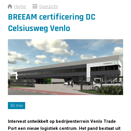
CONTACT
Home
Overzicht
BREEAM certificering DC
Celsiusweg Venlo
30 mei
Intervest ontwikkelt op bedrijventerrein Venlo Trade
Port een nieuw logistiek centrum. Het pand bestaat uit