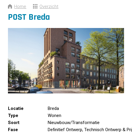
CONTACT
Home
Overzicht
POST Breda
Locatie
Breda
Type
Wonen
Soort
Nieuwbouw/Transformatie
Fase
Definitief Ontwerp, Technisch Ontwerp & Pr