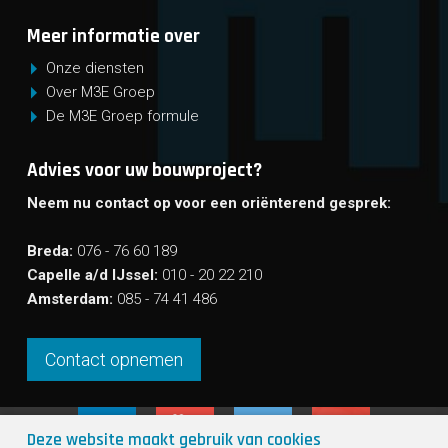
Meer informatie over
Onze diensten
Over M3E Groep
De M3E Groep formule
Advies voor uw bouwproject?
Neem nu contact op voor een oriënterend gesprek:
Breda:
076 - 76 60 189
Capelle a/d IJssel:
010 - 20 22 210
Amsterdam:
085 - 74 41 486
Contact opnemen
Deze website maakt gebruik van cookies