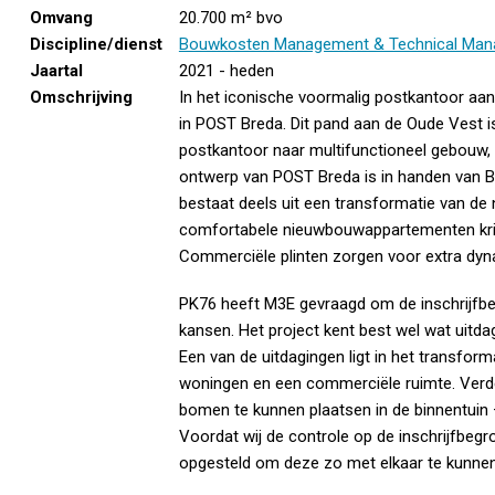
Omvang
20.700 m² bvo
Discipline/dienst
Bouwkosten Management & Technical Man
Jaartal
2021 - heden
Omschrijving
In het iconische voormalig postkantoor aa
in POST Breda. Dit pand aan de Oude Vest i
postkantoor naar multifunctioneel gebouw, 
ontwerp van POST Breda is in handen van 
bestaat deels uit een transformatie van de 
comfortabele nieuwbouwappartementen krijgen
Commerciële plinten zorgen voor extra dyna
PK76 heeft M3E gevraagd om de inschrijfbeg
kansen. Het project kent best wel wat uitd
Een van de uitdagingen ligt in het transform
woningen en een commerciële ruimte. Verde
bomen te kunnen plaatsen in de binnentuin 
Voordat wij de controle op de inschrijfbeg
opgesteld om deze zo met elkaar te kunnen 