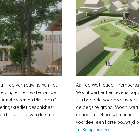
 in op vernieuwing van het
Aan de Wethouder Trompersst
reiding en renovatie van de
Woonkwartier tien levensloop
g Amstelveen en Platform C
zijn bedoeld voor 55-plusser
eringskrediet beschikbaar
de begane grond. Woonkwartie
erduurzaming van de strip.
conceptueel bouwen-principe.
voordeel een korte bouwtijd o
Bekijk project