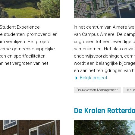
 Student Experience
In het centrum van Almere we
ale studenten, promovendi en
van Campus Almere. De campu
am verblijven. Het project
uitgroeien tot een levendige
diverse gemeenschappelijke
samenkomen. Het plan omvat 
n en sportfaciliteiten.
onderwijsvoorzieningen, com
an het vergroten van het
wordt een belangrijke bijdrag
en aan het terugdringen van h
Bekijk project
Bouwkosten Management
Leisu
De Kralen Rotterd