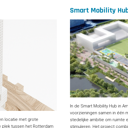
Smart Mobility H
In de Smart Mobility Hub in A
voorzieningen samen in één mu
en locatie met grote
stedelijke ambitie om ruimte e
he plek tussen het Rotterdam
stimuleren. Het project comb