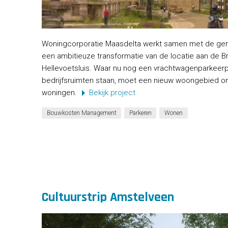
Woningcorporatie Maasdelta werkt samen met de ge
een ambitieuze transformatie van de locatie aan de Br
Hellevoetsluis. Waar nu nog een vrachtwagenparkeerpl
bedrijfsruimten staan, moet een nieuw woongebied on
woningen.
Bekijk project
Bouwkosten Management
Parkeren
Wonen
Cultuurstrip Amstelveen