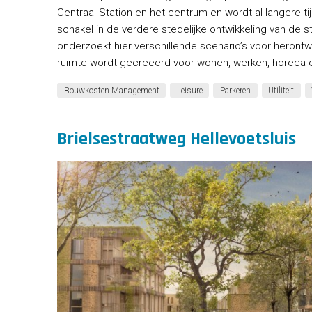
Centraal Station en het centrum en wordt al langere ti
schakel in de verdere stedelijke ontwikkeling van de
onderzoekt hier verschillende scenario’s voor herontw
ruimte wordt gecreëerd voor wonen, werken, horeca e
Bouwkosten Management
Leisure
Parkeren
Utiliteit
Brielsestraatweg Hellevoetsluis