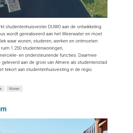
rkt studentenhuisvester DUWO aan de ontwikkeling
s wordt gerealiseerd aan het Weerwater en moet
 plek waar wonen, studeren, werken en ontmoeten
ruim 1.250 studentenwoningen,
merciële- en ondersteunende functies. Daarmee
e geleverd aan de groei van Almere als studentenstad
et tekort aan studentenhuisvesting in de regio.
re
Wonen
am