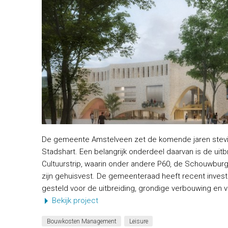
De gemeente Amstelveen zet de komende jaren stevig
Stadshart. Een belangrijk onderdeel daarvan is de uitb
Cultuurstrip, waarin onder andere P60, de Schouwbur
zijn gehuisvest. De gemeenteraad heeft recent invest
gesteld voor de uitbreiding, grondige verbouwing en v
Bekijk project
Bouwkosten Management
Leisure