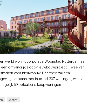
ngen werkt woningcorporatie Woonstad Rotterdam aan
n, een omvangrijk sloop-nieuwbouwproject. Twee van
atsmaken voor nieuwbouw. Daarmee zal een
ving ontstaan met in totaal 207 woningen, waarvan
mogelijk 59 betaalbare koopwoningen.
ren
Wonen