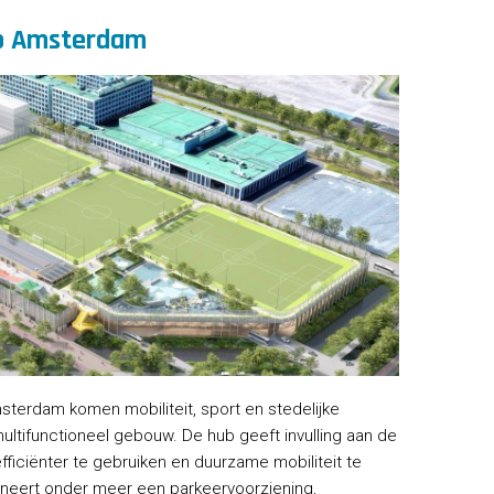
ub Amsterdam
msterdam komen mobiliteit, sport en stedelijke
ltifunctioneel gebouw. De hub geeft invulling aan de
fficiënter te gebruiken en duurzame mobiliteit te
ineert onder meer een parkeervoorziening,