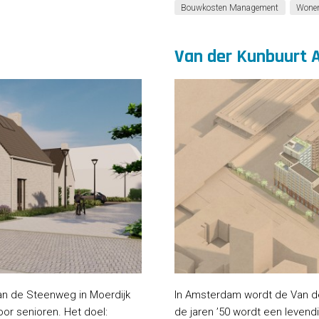
Bouwkosten Management
Wone
Van der Kunbuurt
an de Steenweg in Moerdijk
In Amsterdam wordt de Van der
or senioren. Het doel:
de jaren ’50 wordt een leven