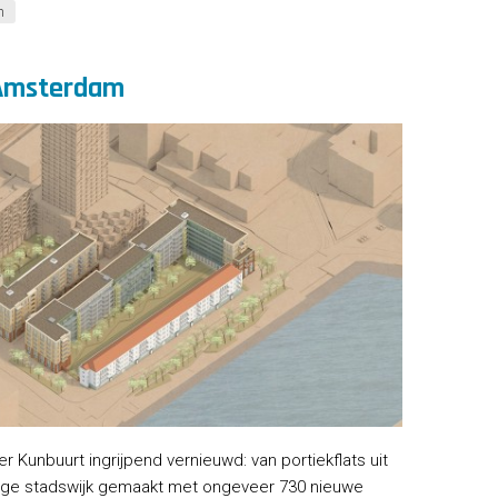
n
 Amsterdam
 Kunbuurt ingrijpend vernieuwd: van portiekflats uit
dige stadswijk gemaakt met ongeveer 730 nieuwe