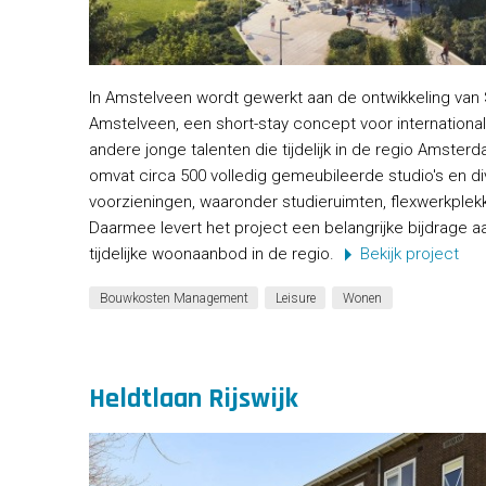
In Amstelveen wordt gewerkt aan de ontwikkeling van
Amstelveen, een short-stay concept voor internation
andere jonge talenten die tijdelijk in de regio Amsterd
omvat circa 500 volledig gemeubileerde studio's en 
voorzieningen, waaronder studieruimten, flexwerkplekke
Daarmee levert het project een belangrijke bijdrage a
tijdelijke woonaanbod in de regio.
Bekijk project
Bouwkosten Management
Leisure
Wonen
Heldtlaan Rijswijk