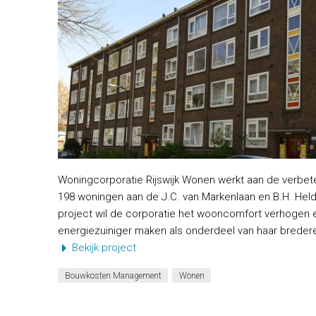
Woningcorporatie Rijswijk Wonen werkt aan de verbet
198 woningen aan de J.C. van Markenlaan en B.H. Heldtl
project wil de corporatie het wooncomfort verhogen
energiezuiniger maken als onderdeel van haar brede
Bekijk project
Bouwkosten Management
Wonen