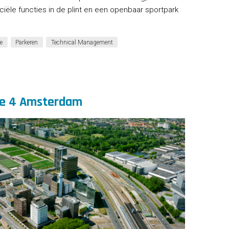
ële functies in de plint en een openbaar sportpark
re
Parkeren
Technical Management
cke 4 Amsterdam