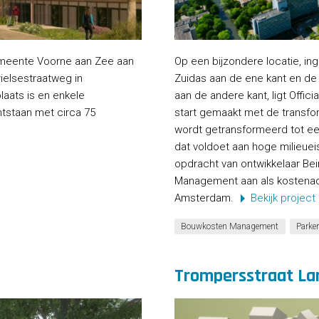
meente Voorne aan Zee aan
Op een bijzondere locatie, ing
ielsestraatweg in
Zuidas aan de ene kant en de 
aats is en enkele
aan de andere kant, ligt Officia
tstaan met circa 75
start gemaakt met de transform
wordt getransformeerd tot 
dat voldoet aan hoge milieuei
opdracht van ontwikkelaar Bei
Management aan als kostenadvi
Amsterdam.
Bekijk project
Bouwkosten Management
Parke
Trompersstraat L