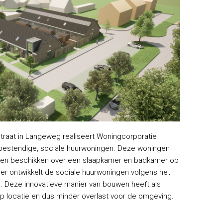
raat in Langeweg realiseert Woningcorporatie
bestendige, sociale huurwoningen. Deze woningen
s en beschikken over een slaapkamer en badkamer op
r ontwikkelt de sociale huurwoningen volgens het
 Deze innovatieve manier van bouwen heeft als
p locatie en dus minder overlast voor de omgeving.