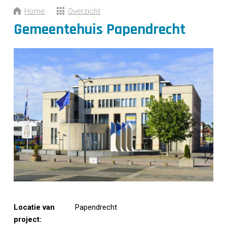
CONTACT
Home
Overzicht
Gemeentehuis Papendrecht
Locatie van
Papendrecht
project: