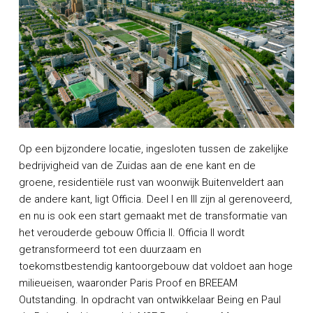
Op een bijzondere locatie, ingesloten tussen de zakelijke
bedrijvigheid van de Zuidas aan de ene kant en de
groene, residentiële rust van woonwijk Buitenveldert aan
de andere kant, ligt Officia. Deel I en III zijn al gerenoveerd,
en nu is ook een start gemaakt met de transformatie van
het verouderde gebouw Officia II. Officia II wordt
getransformeerd tot een duurzaam en
toekomstbestendig kantoorgebouw dat voldoet aan hoge
milieueisen, waaronder Paris Proof en BREEAM
Outstanding. In opdracht van ontwikkelaar Being en Paul