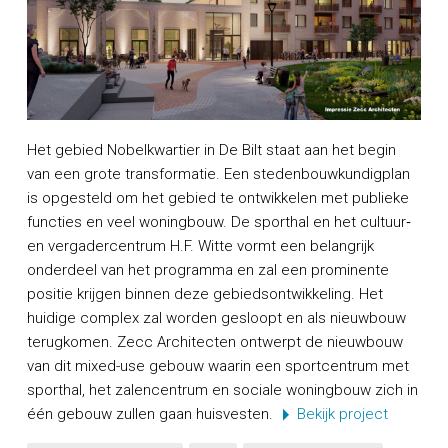
Het gebied Nobelkwartier in De Bilt staat aan het begin
van een grote transformatie. Een stedenbouwkundigplan
is opgesteld om het gebied te ontwikkelen met publieke
functies en veel woningbouw. De sporthal en het cultuur‐
en vergadercentrum H.F. Witte vormt een belangrijk
onderdeel van het programma en zal een prominente
positie krijgen binnen deze gebiedsontwikkeling. Het
huidige complex zal worden gesloopt en als nieuwbouw
terugkomen. Zecc Architecten ontwerpt de nieuwbouw
van dit mixed-use gebouw waarin een sportcentrum met
sporthal, het zalencentrum en sociale woningbouw zich in
één gebouw zullen gaan huisvesten.
Bekijk project