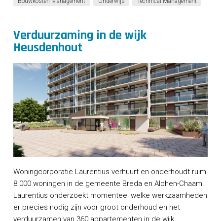
Bouwkosten Management
Onderwijs
Technical Management
Verduurzaming in de wijk
Heusdenhout
Woningcorporatie Laurentius verhuurt en onderhoudt ruim
8.000 woningen in de gemeente Breda en Alphen-Chaam.
Laurentius onderzoekt momenteel welke werkzaamheden
er precies nodig zijn voor groot onderhoud en het
verduurzamen van 360 appartementen in de wijk