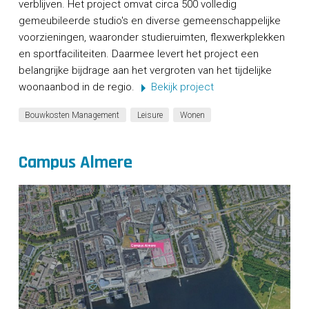
verblijven. Het project omvat circa 500 volledig
CONTACT
gemeubileerde studio's en diverse gemeenschappelijke
voorzieningen, waaronder studieruimten, flexwerkplekken
en sportfaciliteiten. Daarmee levert het project een
belangrijke bijdrage aan het vergroten van het tijdelijke
woonaanbod in de regio.
Bekijk project
Bouwkosten Management
Leisure
Wonen
Campus Almere