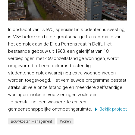
In opdracht van DUWO, specialist in studentenhuisvesting,
is M3E betrokken bij de grootschalige transformatie van
het complex aan de E. du Perronstraat in Delft. Het
bestaande gebouw uit 1968, een galerijflat van 18
verdiepingen met 459 onzelfstandige woningen, wordt
omgevormd tot een toekomstbestendig
studentencomplex waarbij nog extra wooneenheden
worden toegevoegd. Het vernieuwde programma bestaat
straks uit vele onzelfstandige en meerdere zelfstandige
woningen, inclusief voorzieningen zoals een
fietsenstalling, een wasserette en een
gemeenschappelijke ontmoetingsruimte.
Bekijk project
Bouwkosten Management
Wonen