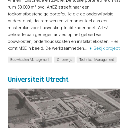
Arnhem, Enschede en Zwolle. De totale portefeuille omvat
ruim 50.000 m² bvo. ArtEZ streeft naar een
toekomstbestendige portefeuille die de onderwijsvisie
ondersteunt, daarom werken zij momenteel aan een
masterplan voor huisvesting. In dit kader heeft ArtEZ
behoefte aan gedegen advies op het gebied van
bouwkosten, onderhoudskosten en installatiekosten. Hier
komt M3E in beeld. De werkzaamheden…
Bekijk project
Bouwkosten Management
Onderwijs
Technical Management
Universiteit Utrecht