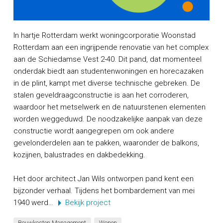
In hartje Rotterdam werkt woningcorporatie Woonstad
Rotterdam aan een ingrijpende renovatie van het complex
aan de Schiedamse Vest 2-40. Dit pand, dat momenteel
onderdak biedt aan studentenwoningen en horecazaken
in de plint, kampt met diverse technische gebreken. De
stalen geveldraagconstructie is aan het corroderen,
waardoor het metselwerk en de natuurstenen elementen
worden weggeduwd. De noodzakelijke aanpak van deze
constructie wordt aangegrepen om ook andere
gevelonderdelen aan te pakken, waaronder de balkons,
kozijnen, balustrades en dakbedekking.
Het door architect Jan Wils ontworpen pand kent een
bijzonder verhaal. Tijdens het bombardement van mei
1940 werd…
Bekijk project
Bouwkosten Management
Wonen