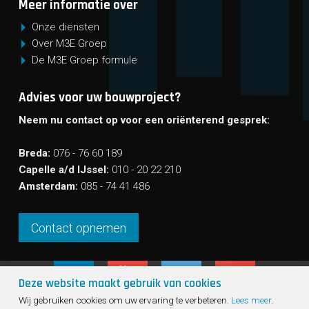
Meer informatie over
Onze diensten
Over M3E Groep
De M3E Groep formule
Advies voor uw bouwproject?
Neem nu contact op voor een oriënterend gesprek:
Breda:
076 - 76 60 189
Capelle a/d IJssel:
010 - 20 22 210
Amsterdam:
085 - 74 41 486
Contact opnemen
Deze website maakt gebruik van cookies
Sho
Wij gebruiken cookies om uw ervaring te verbeteren.
Lees meer
.