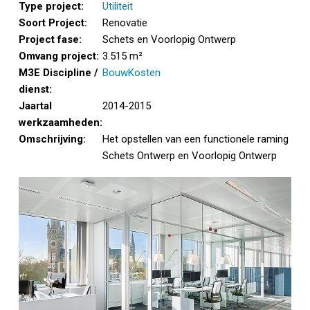
Type project:
Utiliteit
Soort Project:
Renovatie
Project fase:
Schets en Voorlopig Ontwerp
Omvang project:
3.515 m²
M3E Discipline /
BouwKosten
dienst:
Jaartal
2014-2015
werkzaamheden:
Omschrijving:
Het opstellen van een functionele raming
Schets Ontwerp en Voorlopig Ontwerp