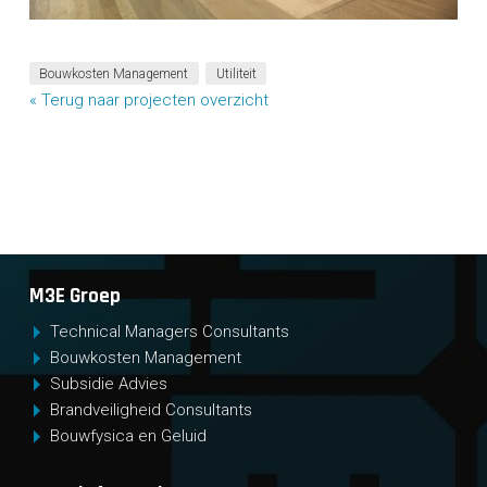
Bouwkosten Management
Utiliteit
« Terug naar projecten overzicht
M3E Groep
Technical Managers Consultants
Bouwkosten Management
Subsidie Advies
Brandveiligheid Consultants
Bouwfysica en Geluid