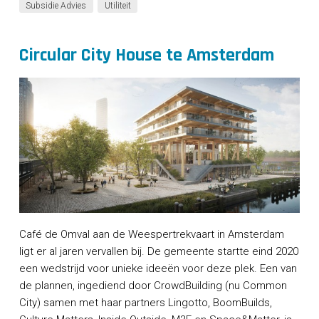
Subsidie Advies
Utiliteit
Circular City House te Amsterdam
Café de Omval aan de Weespertrekvaart in Amsterdam
ligt er al jaren vervallen bij. De gemeente startte eind 2020
een wedstrijd voor unieke ideeën voor deze plek. Een van
de plannen, ingediend door CrowdBuilding (nu Common
City) samen met haar partners Lingotto, BoomBuilds,