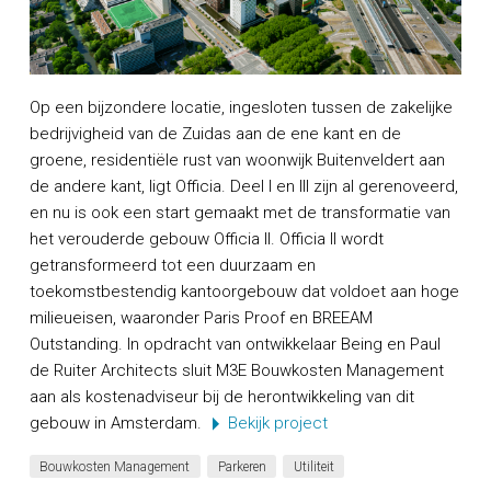
Op een bijzondere locatie, ingesloten tussen de zakelijke
bedrijvigheid van de Zuidas aan de ene kant en de
groene, residentiële rust van woonwijk Buitenveldert aan
de andere kant, ligt Officia. Deel I en III zijn al gerenoveerd,
en nu is ook een start gemaakt met de transformatie van
het verouderde gebouw Officia II. Officia II wordt
getransformeerd tot een duurzaam en
toekomstbestendig kantoorgebouw dat voldoet aan hoge
milieueisen, waaronder Paris Proof en BREEAM
Outstanding. In opdracht van ontwikkelaar Being en Paul
de Ruiter Architects sluit M3E Bouwkosten Management
aan als kostenadviseur bij de herontwikkeling van dit
gebouw in Amsterdam.
Bekijk project
Bouwkosten Management
Parkeren
Utiliteit