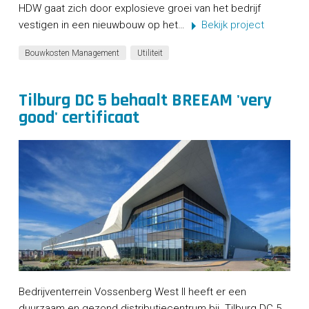
HDW gaat zich door explosieve groei van het bedrijf
vestigen in een nieuwbouw op het…
Bekijk project
Bouwkosten Management
Utiliteit
Tilburg DC 5 behaalt BREEAM 'very
good' certificaat
Bedrijventerrein Vossenberg West II heeft er een
duurzaam en gezond distributiecentrum bij. Tilburg DC 5