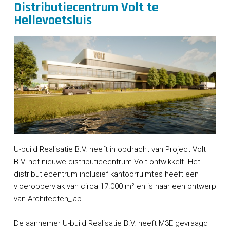
Distributiecentrum Volt te
Hellevoetsluis
U-build Realisatie B.V. heeft in opdracht van Project Volt
B.V. het nieuwe distributiecentrum Volt ontwikkelt. Het
distributiecentrum inclusief kantoorruimtes heeft een
vloeroppervlak van circa 17.000 m² en is naar een ontwerp
van Architecten_lab.
De aannemer U-build Realisatie B.V. heeft M3E gevraagd