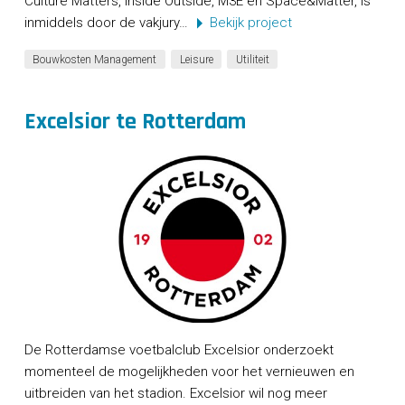
Culture Matters, Inside Outside, M3E en Space&Matter, is
inmiddels door de vakjury…
Bekijk project
Bouwkosten Management
Leisure
Utiliteit
Excelsior te Rotterdam
De Rotterdamse voetbalclub Excelsior onderzoekt
momenteel de mogelijkheden voor het vernieuwen en
uitbreiden van het stadion. Excelsior wil nog meer