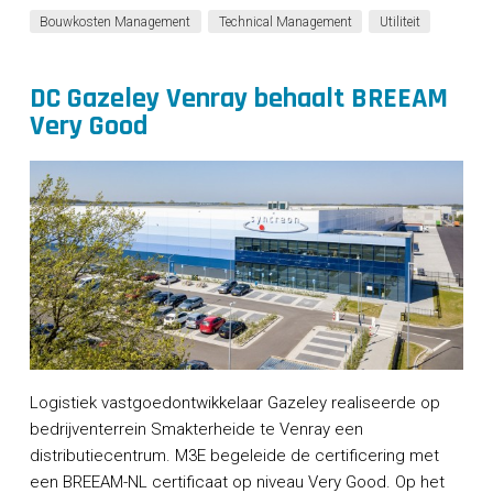
Bouwkosten Management
Technical Management
Utiliteit
DC Gazeley Venray behaalt BREEAM
Very Good
Logistiek vastgoedontwikkelaar Gazeley realiseerde op
bedrijventerrein Smakterheide te Venray een
distributiecentrum. M3E begeleide de certificering met
een BREEAM-NL certificaat op niveau Very Good. Op het