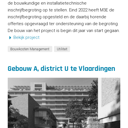
de bouwkundige en installatietechnische
inschrijfbegroting op te stellen. Eind 2022 heeft M3E de
inschrijfbegroting opgesteld en de daarbij horende
offertes opgevraagd ter ondersteuning van de begroting.
De bouw van het project is begin dit jaar van start gegaan.
Bekijk project
Bouwkosten Management
Utiliteit
Gebouw A, district U te Vlaardingen