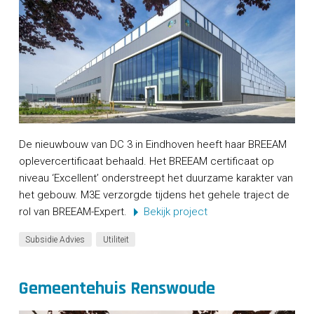
De nieuwbouw van DC 3 in Eindhoven heeft haar BREEAM
oplevercertificaat behaald. Het BREEAM certificaat op
niveau ‘Excellent’ onderstreept het duurzame karakter van
het gebouw. M3E verzorgde tijdens het gehele traject de
rol van BREEAM-Expert.
Bekijk project
Subsidie Advies
Utiliteit
Gemeentehuis Renswoude