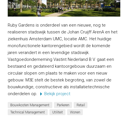
Ruby Gardens is onderdeel van een nieuwe, nog te
realiseren stadswijk tussen de Johan Cruijff ArenA en het
ziekenhuis Amsterdam UMC, locatie AMC. Het huidige
monofunctionele kantorengebied wordt de komende
jaren verandert in een levendige stadswijk.
Vastgoedonderneming Vastint Nederland B.V. gaat een
bestaand en gedateerd kantoorgebouw duurzaam en
circulair slopen om plaats te maken voor een nieuw
gebouw. M3E stelt de bestek begroting, van zowel de
bouwkundige, constructieve als installatietechnische
onderdelen op.
Bekijk project
Bouwkosten Management
Parkeren
Retail
Technical Management
Utiliteit
Wonen