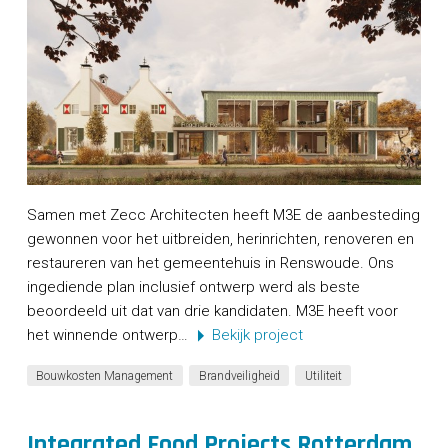
Samen met Zecc Architecten heeft M3E de aanbesteding
gewonnen voor het uitbreiden, herinrichten, renoveren en
restaureren van het gemeentehuis in Renswoude. Ons
ingediende plan inclusief ontwerp werd als beste
beoordeeld uit dat van drie kandidaten. M3E heeft voor
het winnende ontwerp…
Bekijk project
Bouwkosten Management
Brandveiligheid
Utiliteit
Integrated Food Projects Rotterdam