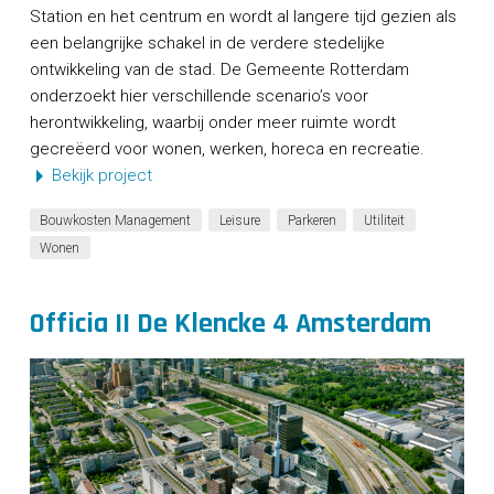
CONTACT
Station en het centrum en wordt al langere tijd gezien als
een belangrijke schakel in de verdere stedelijke
ontwikkeling van de stad. De Gemeente Rotterdam
onderzoekt hier verschillende scenario’s voor
herontwikkeling, waarbij onder meer ruimte wordt
gecreëerd voor wonen, werken, horeca en recreatie.
Bekijk project
Bouwkosten Management
Leisure
Parkeren
Utiliteit
Wonen
Officia II De Klencke 4 Amsterdam