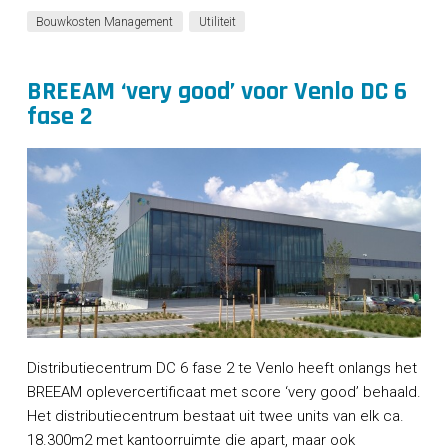
Bouwkosten Management
Utiliteit
BREEAM ‘very good’ voor Venlo DC 6
fase 2
Distributiecentrum DC 6 fase 2 te Venlo heeft onlangs het
BREEAM oplevercertificaat met score ‘very good’ behaald.
Het distributiecentrum bestaat uit twee units van elk ca.
18.300m2 met kantoorruimte die apart, maar ook