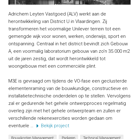
Adrichem Leyten Vastgoed (ALV) werkt aan de
herontwikkeling van District U in Vlaardingen. Zij
transformeren het voormalige Unilever terrein tot een
gemengde wijk voor wonen, werken, onderwijs, sport en
ontspanning. Centraal in het district bevindt zich Gebouw
A, een voormalig laboratorium gebouw van zo’n 35.000 m2
uit de jaren zestig, dat wordt herontwikkeld tot
woongebouw met een commerciële plint.
M3E is gevraagd om tijdens de VO-fase een geclusterde
elementenraming van de bouwkundige, constructieve en
installatietechnische onderdelen op te stellen. Vervolgens
zal er gedurende het gehele ontwerpproces regelmatig
overleg zijn met het gehele ontwerpteam en zullen er
verschillende rekenexercities worden gedaan om
eventuele …
Bekijk project
Bouwkosten Management
Parkeren
Technical Management