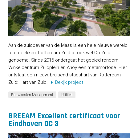
Aan de zuidoever van de Maas is een hele nieuwe wereld
te ontdekken, Rotterdam Zuid of ook wel Op Zuid
genoemd. Sinds 2016 ondergaat het gebied rondom
Winkelcentrum Zuidplein en Ahoy een metamorfose. Hier
ontstaat een nieuw, bruisend stadshart van Rotterdam
Zuid: Hart van Zuid.
Bekijk project
Bouwkosten Management
Utiliteit
BREEAM Excellent certificaat voor
Eindhoven DC 3