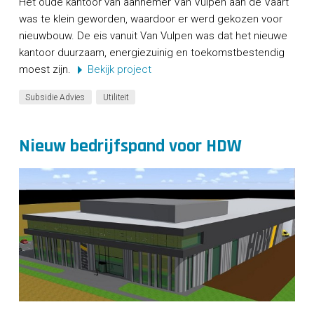
Het oude kantoor van aannemer Van Vulpen aan de Vaart
was te klein geworden, waardoor er werd gekozen voor
nieuwbouw. De eis vanuit Van Vulpen was dat het nieuwe
kantoor duurzaam, energiezuinig en toekomstbestendig
moest zijn.
Bekijk project
Subsidie Advies
Utiliteit
Nieuw bedrijfspand voor HDW