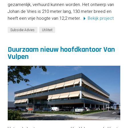
gezamenlijk, verhuurd kunnen worden. Het ontwerp van
Johan de Vries is 210 meter lang, 130 meter breed en
heeft een vrije hoogte van 12,2 meter.
Bekijk project
Subsidie Advies
Utiliteit
Duurzaam nieuw hoofdkantoor Van
Vulpen