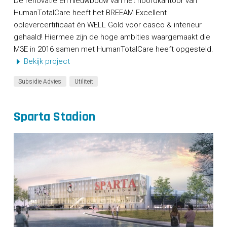
De renovatie en nieuwbouw van het hoofdkantoor van
HumanTotalCare heeft het BREEAM Excellent
oplevercertificaat én WELL Gold voor casco & interieur
gehaald! Hiermee zijn de hoge ambities waargemaakt die
M3E in 2016 samen met HumanTotalCare heeft opgesteld.
Bekijk project
Subsidie Advies
Utiliteit
Sparta Stadion