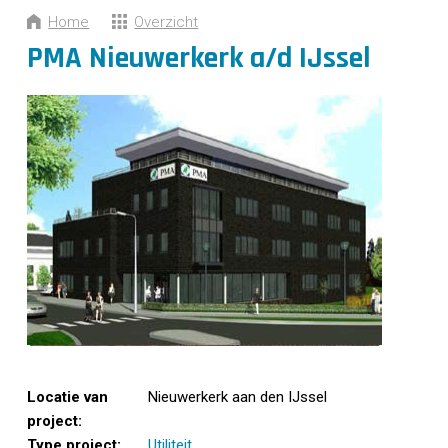
CONTACT
Home
Overzicht
PMA Nieuwerkerk a/d IJssel
Locatie van
Nieuwerkerk aan den IJssel
project:
Type project:
Utiliteit