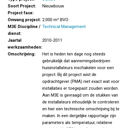
Soort Project:
Nieuwbouw
Project fase:
Omvang project:
2.000 m² BVO
M3E Discipline /
Technical Management
dienst:
Jaartal
2010-2011
werkzaamheden:
Omschrijving:
Het is heden ten dage nog steeds
gebruikelijk dat aannemingsbedrijven
huisinstallateurs inschakelen voor een
project. Bij dit project wist de
opdrachtgever (PMA) niet exact wat voor
installaties er toegepast zouden worden.
Aan M3E is gevraagd om de stukken van
de installateurs inhoudelijk te controleren
en hier een technische omschrijving bij te
maken. In een dergelijke rapportage zijn
parameters als temperatuur, relatieve