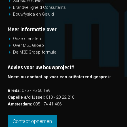
Subsidie Advies
Brandveiligheid Consultants
Bouwfysica en Geluid
Meer informatie over
Onze diensten
Over M3E Groep
De M3E Groep formule
Advies voor uw bouwproject?
Neem nu contact op voor een oriënterend gesprek:
Breda:
076 - 76 60 189
Capelle a/d IJssel:
010 - 20 22 210
Amsterdam:
085 - 74 41 486
Contact opnemen