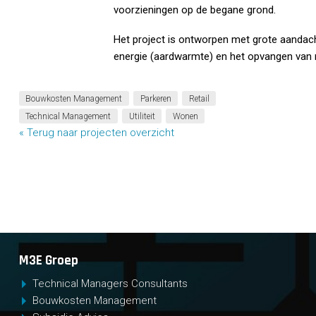
voorzieningen op de begane grond.
Het project is ontworpen met grote aandac
energie (aardwarmte) en het opvangen van 
Bouwkosten Management
Parkeren
Retail
Technical Management
Utiliteit
Wonen
« Terug naar projecten overzicht
M3E Groep
Technical Managers Consultants
Bouwkosten Management