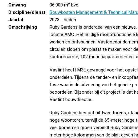
Omvang
36.000 m² bvo
Discipline/dienst
Bouwkosten Management & Technical Man
Jaartal
2023 - heden
Omschrijving
Ruby Gardens is onderdeel van een nieuwe,
locatie AMC. Het huidige monofunctionele k
werken en ontspannen. Vastgoedondernemin
circulair slopen om plaats te maken voor 
kantoorruimte, 102 (huur-)appartementen, 
Vastint heeft M3E gevraagd voor het opstel
onderdelen. Tijdens de tender- en inkoopfas
fase waarin de uitvoering van het gehele p
beoordelen. Bijzonder bij dit project is d
Vastint bouwdirectie.
Ruby Gardens bestaat uit twee torens, sta
hoge woontoren, terwijl de 65-meter hoge t
veel bomen en groen verbindt Ruby Gardens
meter hoge kolommen van de plint geven het