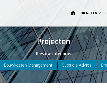
HOME
DIENSTEN
Projecten
Kies uw categorie:
Bouwkosten Management
Subsidie Advies
Bra