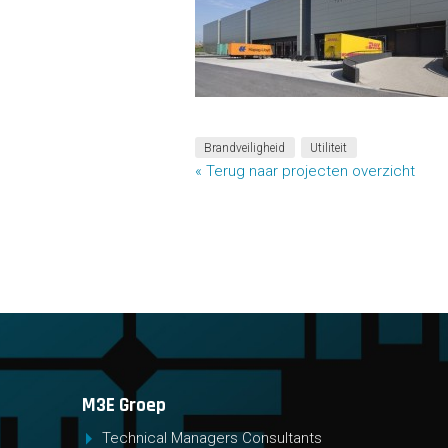
Brandveiligheid
Utiliteit
« Terug naar projecten overzicht
M3E Groep
Technical Managers Consultants