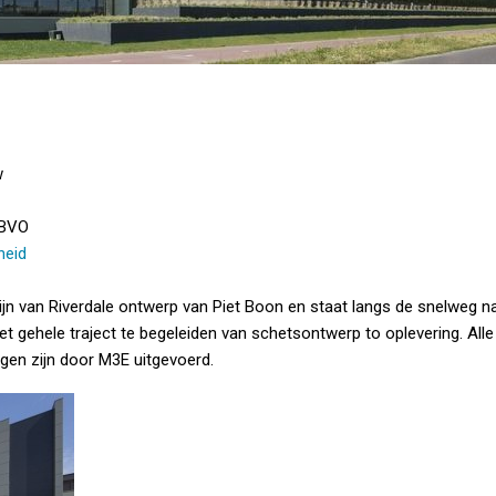
w
 BVO
heid
n van Riverdale ontwerp van Piet Boon en staat langs de snelweg nab
t gehele traject te begeleiden van schetsontwerp to oplevering. Alle
gen zijn door M3E uitgevoerd.