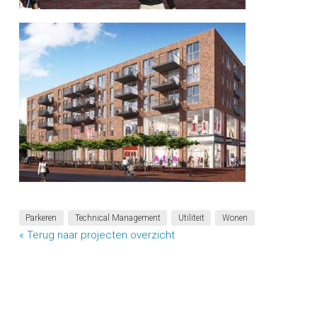
Parkeren
Technical Management
Utiliteit
Wonen
« Terug naar projecten overzicht