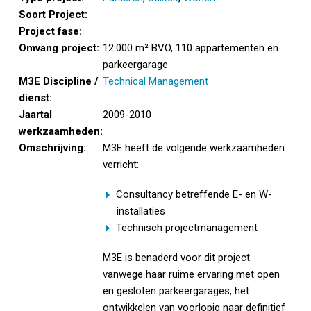
Soort Project:
Project fase:
Omvang project:
12.000 m² BVO, 110 appartementen en
parkeergarage
M3E Discipline /
Technical Management
dienst:
Jaartal
2009-2010
werkzaamheden:
Omschrijving:
M3E heeft de volgende werkzaamheden
verricht:
Consultancy betreffende E- en W-
installaties
Technisch projectmanagement
M3E is benaderd voor dit project
vanwege haar ruime ervaring met open
en gesloten parkeergarages, het
ontwikkelen van voorlopig naar definitief