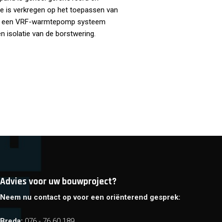
ie is verkregen op het toepassen van
n is een VRF-warmtepomp systeem
n isolatie van de borstwering.
Advies voor uw bouwproject?
Neem nu contact op voor een oriënterend gesprek:
Breda:
076 - 76 60 189