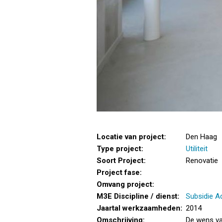
Locatie van project:
Den Haag
Type project:
Utiliteit
Soort Project:
Renovatie
Project fase:
Omvang project:
M3E Discipline / dienst:
Subsidie A
Jaartal werkzaamheden:
2014
Omschrijving:
De wens va