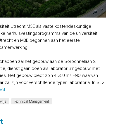
rsiteit Utrecht M3E als vaste kostendeskundige
ke herhuisvestingsprogramma van de universiteit.
t Utrecht en M3E begonnen aan het eerste
 samenwerking.
schappen zal het gebouw aan de Sorbonnelaan 2
atie, dienst gaan doen als laboratoriumgebouw met
ies. Het gebouw biedt zo’n 4.250 m² FNO waarvan
zal zijn voor verschillende typen laboratoria. In SL2
ect
wijs
Technical Management
t