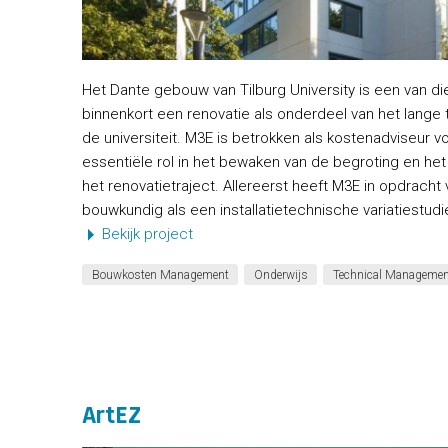
Het Dante gebouw van Tilburg University is een van 
binnenkort een renovatie als onderdeel van het lange 
de universiteit. M3E is betrokken als kostenadviseur v
essentiële rol in het bewaken van de begroting en h
het renovatietraject. Allereerst heeft M3E in opdracht
bouwkundig als een installatietechnische variatiestudi
Bekijk project
Bouwkosten Management
Onderwijs
Technical Managemen
ArtEZ