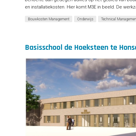
en installatiekosten. Hier komt M3E in beeld. De we
Bouwkosten Management
Onderwijs
Technical Managemen
Basisschool de Hoeksteen te Honse