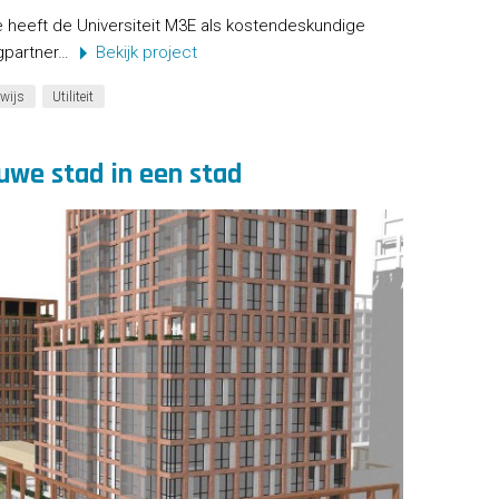
 heeft de Universiteit M3E als kostendeskundige
ngpartner…
Bekijk project
wijs
Utiliteit
euwe stad in een stad