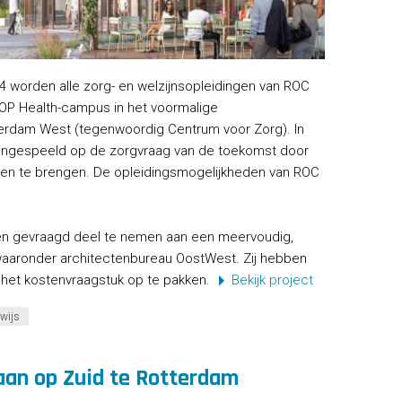
4 worden alle zorg- en welzijnsopleidingen van ROC
P Health-campus in het voormalige
terdam West (tegenwoordig Centrum voor Zorg). In
 ingespeeld op de zorgvraag van de toekomst door
en te brengen. De opleidingsmogelijkheden van ROC
en gevraagd deel te nemen aan een meervoudig,
aaronder architectenbureau OostWest. Zij hebben
het kostenvraagstuk op te pakken.
Bekijk project
wijs
aan op Zuid te Rotterdam