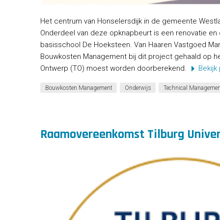
Het centrum van Honselersdijk in de gemeente Westla
Onderdeel van deze opknapbeurt is een renovatie en 
basisschool De Hoeksteen. Van Haaren Vastgoed Ma
Bouwkosten Management bij dit project gehaald op h
Ontwerp (TO) moest worden doorberekend.
Bekijk
Bouwkosten Management
Onderwijs
Technical Managemen
Raamovereenkomst Tilburg Univer