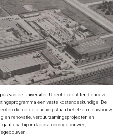
us van de Universiteit Utrecht zocht ten behoeve
estingsprogramma een vaste kostendeskundige. De
ojecten die op de planning staan behelzen nieuwbouw,
g en renovatie, verduurzamingsprojecten en
t gaat daarbij om laboratoriumgebouwen,
jsgebouwen.