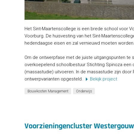
Het Sint-Maartenscollege is een brede school voor Vo
Voorburg. De huisvesting van het Sint-Maartenscolleg
hedendaagse eisen en zal vernieuwd moeten worden
Om de ontwerpfase met de juiste uitgangspunten te st
overkoepelend schoolbestuur Stichting Spinoza een
(massastudie) uitvoeren. In de massastudie zijn door 
ontwerpvarianten opgesteld.
Bekijk project
Bouwkosten Management
Onderwijs
Voorzieningencluster Westergouw