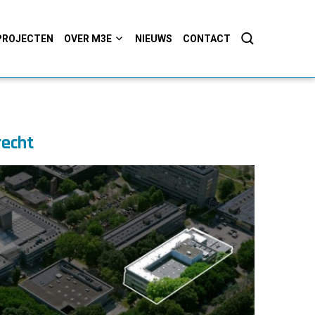
PROJECTEN
OVER M3E
NIEUWS
CONTACT
recht