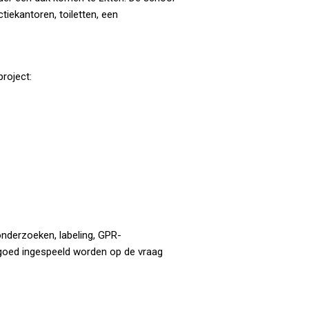
ctiekantoren, toiletten, een
roject:
nderzoeken, labeling, GPR-
 goed ingespeeld worden op de vraag