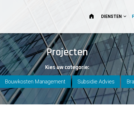
HOME
DIENSTEN
Projecten
Kies uw categorie:
Bouwkosten Management
Subsidie Advies
Bra