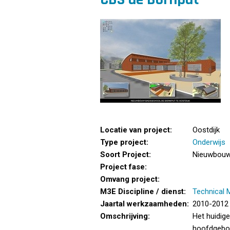
Locatie van project:
Oostdijk
Type project:
Onderwijs
Soort Project:
Nieuwbou
Project fase:
Omvang project:
M3E Discipline / dienst:
Technical
Jaartal werkzaamheden:
2010-2012
Omschrijving:
Het huidige
hoofdgebou