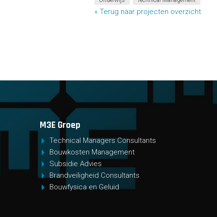
« Terug naar projecten overzicht
M3E Groep
Technical Managers Consultants
Bouwkosten Management
Subsidie Advies
Brandveiligheid Consultants
Bouwfysica en Geluid