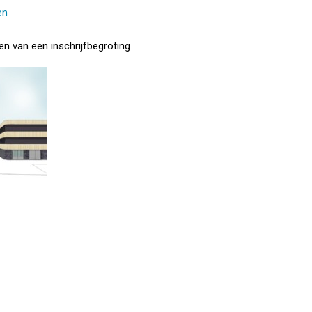
en
en van een inschrijfbegroting