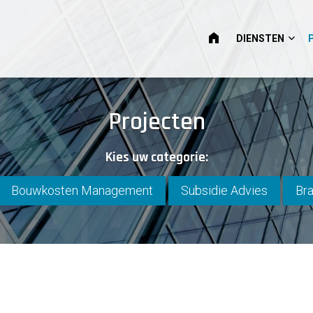
HOME
DIENSTEN
Projecten
Kies uw categorie:
Bouwkosten Management
Subsidie Advies
Bra