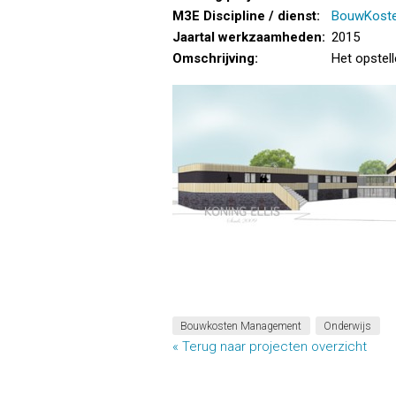
M3E Discipline / dienst:
BouwKost
Jaartal werkzaamheden:
2015
Omschrijving:
Het opstell
Bouwkosten Management
Onderwijs
« Terug naar projecten overzicht