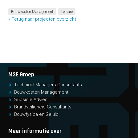
Bouwkosten Management
Leisure
« Terug naar projecten overzicht
M3E Groep
Technical Managers Consultants
Bouwkosten Management
Subsidie Advies
Brandveiligheid Consultants
Bouwfysica en Geluid
Meer informatie over