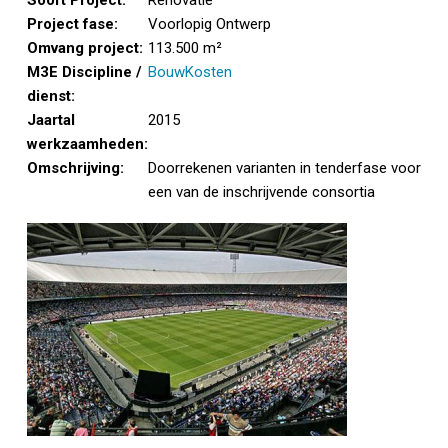
Soort Project:
Renovatie
Project fase:
Voorlopig Ontwerp
Omvang project:
113.500 m²
M3E Discipline /
BouwKosten
dienst:
Jaartal
2015
werkzaamheden:
Omschrijving:
Doorrekenen varianten in tenderfase voor
een van de inschrijvende consortia